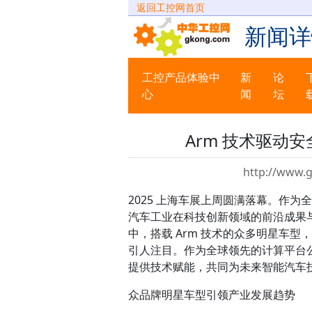
返回工控网首页
新闻详
工控产品体验中
新
论
心
闻
坛
Arm 技术驱动
http://www.
2025 上海车展上周圆满落幕。作
汽车工业在科技创新领域的前沿成果
中，搭载 Arm 技术的众多明星车
引人注目。作为全球领先的计算平台公
提供技术赋能，共同为未来智能汽车
众品牌明星车型引领产业发展趋势