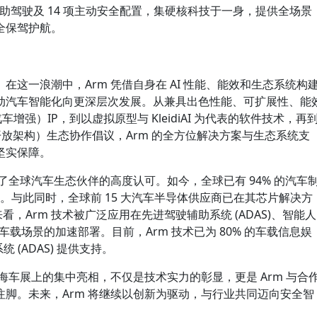
辅助驾驶及 14 项主动安全配置，集硬核科技于一身，提供全场景
全保驾护航。
这一浪潮中，Arm 凭借自身在 AI 性能、能效和生态系统构
动汽车智能化向更深层次发展。从兼具出色性能、可扩展性、能
车增强）IP，到以虚拟原型与 KleidiAI 为代表的软件技术，再
开放架构）生态协作倡议，Arm 的全方位解决方案与生态系统支
坚实保障。
了全球汽车生态伙伴的高度认可。如今，全球已有 94% 的汽车
术。与此同时，全球前 15 大汽车半导体供应商已在其芯片解决方
来看，Arm 技术被广泛应用在先进驾驶辅助系统 (ADAS)、智能人
统等车载场景的加速部署。目前，Arm 技术已为 80% 的车载信息娱
系统 (ADAS) 提供支持。
5 上海车展上的集中亮相，不仅是技术实力的彰显，更是 Arm 与合
脚。未来，Arm 将继续以创新为驱动，与行业共同迈向安全智