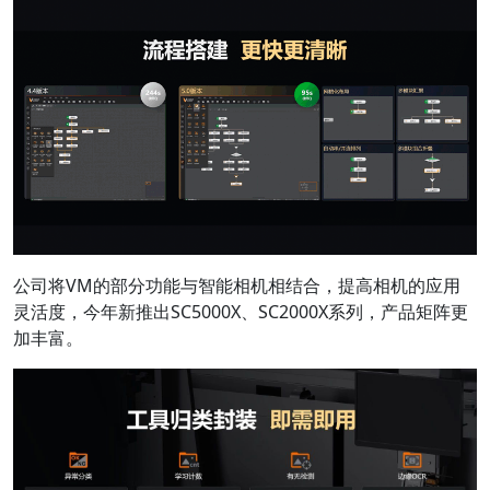
公司将VM的部分功能与智能相机相结合，提高相机的应用
灵活度，今年新推出SC5000X、SC2000X系列，产品矩阵更
加丰富。