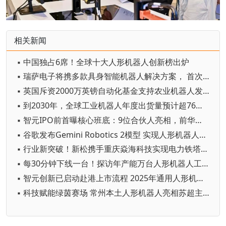
相关新闻
▪ 中国独占6席！全球十大人形机器人创新榜出炉
▪ 瑞萨电子将携多款具身智能机器人解决方案， 首次亮相2026中国具身智能机器人产业大会
▪ 英国斥资2000万英镑自动化基金支持农业机器人发展
▪ 到2030年，全球工业机器人年度出货量预计超76万台
▪ 智元IPO前首曝核心班底：9位合伙人亮相，前华为谷歌腾讯高管集结
▪ 谷歌发布Gemini Robotics 2模型 实现人形机器人全身智能控制突破
▪ 行业新突破！新松携手重庆焱海科技实现电力铁塔塔脚等级焊缝智能焊接
▪ 每30分钟下线一台！探访年产能万台人形机器人工厂
▪ 智元创新已启动赴港上市流程 2025年通用人形机器人出货量超5100台
▪ 科技赋能绿茵赛场 常州本土人形机器人亮相苏超主场