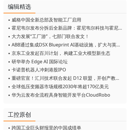
编辑精选
▪ 威格中国全新总部及智能工厂启用
▪ 霍尼韦尔发布分拆后全新品牌：霍尼韦尔科技与霍尼韦尔航空航天
▪ 大力发展“工厂游”，七部门联合发文！
▪ ABB通过集成DSX Blueprint AI基础设施，扩大与英伟达的合作
▪ 京东工业发起百川计划， 构建工业大模型新生态
▪ 研华举办 Edge AI 国际论坛
▪ 卡诺普机器人冲刺港股IPO
▪ 重磅官宣！汇川技术联合发起 D12 联盟，开创产教融合新范式
▪ 全球低压变频器市场规模2030年将超170亿美元
▪ 华为云发布全流程具身智能开发平台CloudRobo
工控原创
▪ 跨国工业巨头财报里的中国成绩单