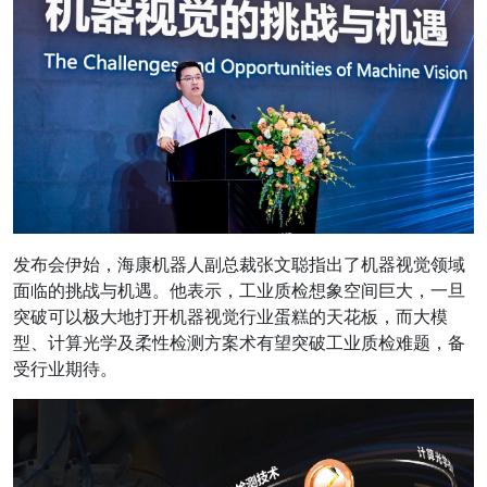
发布会伊始，海康机器人副总裁张文聪指出了机器视觉领域
面临的挑战与机遇。他表示，工业质检想象空间巨大，一旦
突破可以极大地打开机器视觉行业蛋糕的天花板，而大模
型、计算光学及柔性检测方案术有望突破工业质检难题，备
受行业期待。