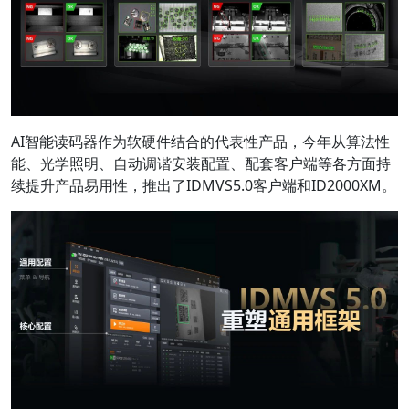
AI智能读码器作为软硬件结合的代表性产品，今年从算法性
能、光学照明、自动调谐安装配置、配套客户端等各方面持
续提升产品易用性，推出了IDMVS5.0客户端和ID2000XM。