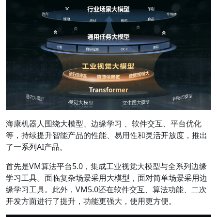
海康机器人围绕大模型、边缘学习 、软件交互、平台优化
等，持续提升智能产品的性能、易用性和灵活开放度，推出
了一系列AI产品。
首先是VM算法平台5.0，集成工业视觉大模型与全系列边缘
学习工具。面临复杂场景采用大模型，面对简单场景采用边
缘学习工具。此外，VM5.0还在软件交互、算法功能、二次
开发方面进行了提升，功能更强大，使用更方便。