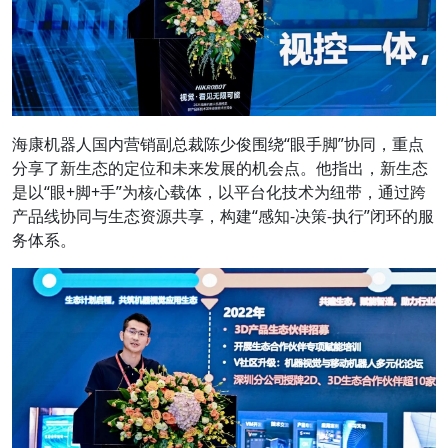
海康机器人国内营销副总裁陈少俊围绕“眼手脚”协同，重点
分享了新生态的定位和未来发展的机会点。他指出，新生态
是以“眼+脚+手”为核心载体，以平台化技术为纽带，通过跨
产品线协同与生态资源共享，构建“感知-决策-执行”闭环的服
务体系。