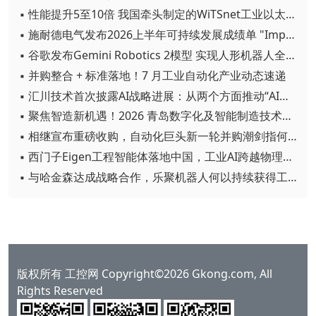
▪ 性能提升5至10倍 我国牵头制定的WiTSnet工业以太网国际标准正式发布
▪ 施耐德电气发布2026上半年可持续发展成绩单 "Impact 2030"路线图开局稳健
▪ 谷歌发布Gemini Robotics 2模型 实现人形机器人全身智能控制突破
▪ 并购整合 + 标准落地！7 月工业自动化产业动态速递
▪ 汇川技术首次披露AI战略进展：从两个方面推动“AI业务化”落地
▪ 聚焦智造新机遇！2026 青岛数字化及智能制造技术论坛圆满落幕
▪ 相继宣布重磅收购，自动化巨头新一轮并购潮剑指何方？
▪ 西门子Eigen工程智能体落地中国，工业AI跨越物理世界“确定性”拐点
▪ 与哈金森达成战略合作，乐聚机器人何以持续获得工业巨头青睐？
版权所有 工控网 Copyright©2026 Gkong.com, All
Rights Reserved