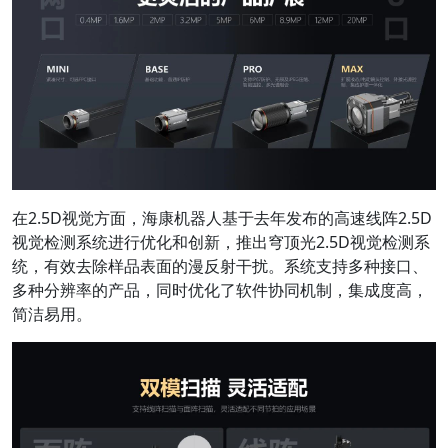
在2.5D视觉方面，海康机器人基于去年发布的高速线阵2.5D
视觉检测系统进行优化和创新，推出穹顶光2.5D视觉检测系
统，有效去除样品表面的漫反射干扰。系统支持多种接口、
多种分辨率的产品，同时优化了软件协同机制，集成度高，
简洁易用。