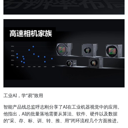
工业AI，学“易”致用
智能产品线总监呼志刚分享了AI在工业机器视觉中的应用。
他指出，AI的批量落地需要从算法、软件、硬件以及数据
的“采、存、标、训、转、推、用”闭环流程几个方面推进。