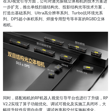
在3D视觉引导方面，公司对激光振镜立体相机的技术方案进
一步扩充，推出单线扫描结构光、投影结构光等技术方案，
打造出基础系列、Ultra高分辨率系列、Turbo抗环境光系
列、DPS超小体积系列、焊接专用型号等丰富的RGBD立体
相机。
同时，搭配相机的RP机器人视觉引导平台也进行了升级，RP
V2.2实现了算子功能优化、调试可视化及实施工具闭环，大
幅提升软件应用自由度、调试效率和交付实施标准化。