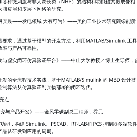
和各种微刺激与非人灵长类（NHP）的结构和功能磁共振成像相
大脑皮层和皮层下网络的研究。
用实践——发电领域 大有可为》——美的工业技术研究院绿能所
，通过基于模型的开发方法，利用MATLAB/Simulink 工具
效率与产品可靠性。
发与虚实闭环仿真验证平台》——中山大学教授／博士生导师，
流程技术实践，基于MATLAB/Simulink 的 MBD 设计技
控制算法从仿真验证到实物部署的闭环迭代。
讲亮点
能技术研究与产品开发》——金风零碳副总工程师，乔元
功能，构建 Simulink、PSCAD、RT-LAB和 PCS 控制器多端软
产品从研发到应用的周期。