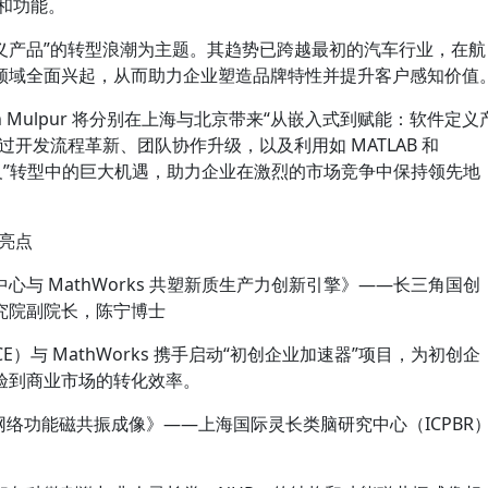
特性和功能。
以“软件定义产品”的转型浪潮为主题。其趋势已跨越最初的汽车行业，在航
领域全面兴起，从而助力企业塑造品牌特性并提升客户感知价值
Arun Mulpur 将分别在上海与北京带来“从嵌入式到赋能：软件定义
开发流程革新、团队协作升级，以及利用如 MATLAB 和
软件定义”转型中的巨大机遇，助力企业在激烈的市场竞争中保持领先地
讲亮点
与 MathWorks 共塑新质生产力创新引擎》——长三角国创
究院副院长，陈宁博士
）与 MathWorks 携手启动“初创企业加速器”项目，为初创企
验到商业市场的转化效率。
网络功能磁共振成像》——上海国际灵长类脑研究中心（ICPBR