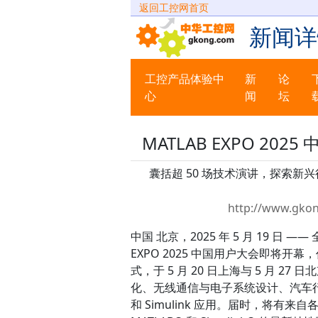
返回工控网首页
新闻详
工控产品体验中
新
论
心
闻
坛
MATLAB EXPO 2
囊括超 50 场技术演讲，探索新
http://www.gkon
中国 北京，2025 年 5 月 19 日 
EXPO 2025 中国用户大会即将开幕，
式，于 5 月 20 日上海与 5 月
化、无线通信与电子系统设计、汽车行
和 Simulink 应用。届时，将