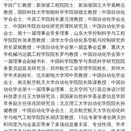
学段广仁教授；新加坡工程院院士、新加坡国立大学葛树志
教授，国防科技大学智能科学学院胡德文教授；中国自动化
学会会士、中原工学院校长夏元清教授；中国自动化学会会
士、中国科学院自动化研究所谭民研究员；中国自动化学会
会士、第十一届理事会常务理事，山东大学控制科学与工程
学院院长张承慧教授；清华大学自动化系导航与控制研究所
所长梁斌教授；中国自动化学会第一届监事会监事、重庆大
学机械与运载工程学院院长罗均教授；中国自动化学会第十
一届理事会副秘书长、中国科学院数学与系统科学研究院院
务委员赵延龙研究员；郑州航空工业管理学院校长、郑州大
学学术副校长、北京邮电大学邓中亮教授；中国自动化学会
会士、南京航空航天大学自动化学院院长陈谋教授；中国自
动化学会第十一届理事会理事、北京空间飞行器总体设计部
科技委主任王大轶研究员；原国家自然科学基金委信息学部
常务副主任张兆田研究员；北京理工大学自动化学院院长孙
健教授；中国自动化学会会士、北京航空航天大学自动化科
学与电气工程学院院长胡庆雷教授。15位专家学者在两天的
时间里为与会嘉宾带来了多场信息量丰富、专业性强、学术