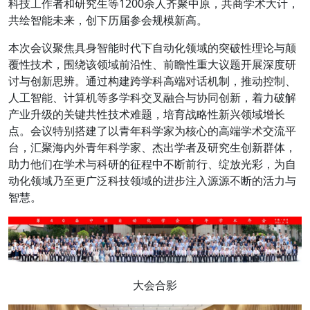
科技工作者和研究生等1200余人齐聚中原，共商学术大计，
共绘智能未来，创下历届参会规模新高。
本次会议聚焦具身智能时代下自动化领域的突破性理论与颠
覆性技术，围绕该领域前沿性、前瞻性重大议题开展深度研
讨与创新思辨。通过构建跨学科高端对话机制，推动控制、
人工智能、计算机等多学科交叉融合与协同创新，着力破解
产业升级的关键共性技术难题，培育战略性新兴领域增长
点。会议特别搭建了以青年科学家为核心的高端学术交流平
台，汇聚海内外青年科学家、杰出学者及研究生创新群体，
助力他们在学术与科研的征程中不断前行、绽放光彩，为自
动化领域乃至更广泛科技领域的进步注入源源不断的活力与
智慧。
大会合影