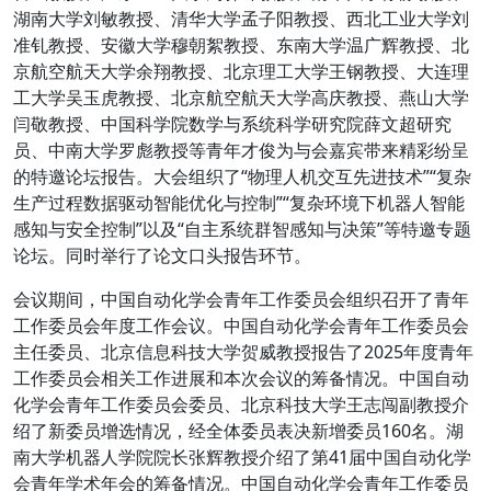
湖南大学刘敏教授、清华大学孟子阳教授、西北工业大学刘
准钆教授、安徽大学穆朝絮教授、东南大学温广辉教授、北
京航空航天大学余翔教授、北京理工大学王钢教授、大连理
工大学吴玉虎教授、北京航空航天大学高庆教授、燕山大学
闫敬教授、中国科学院数学与系统科学研究院薛文超研究
员、中南大学罗彪教授等青年才俊为与会嘉宾带来精彩纷呈
的特邀论坛报告。大会组织了“物理人机交互先进技术”“复杂
生产过程数据驱动智能优化与控制”“复杂环境下机器人智能
感知与安全控制”以及“自主系统群智感知与决策”等特邀专题
论坛。同时举行了论文口头报告环节。
会议期间，中国自动化学会青年工作委员会组织召开了青年
工作委员会年度工作会议。中国自动化学会青年工作委员会
主任委员、北京信息科技大学贺威教授报告了2025年度青年
工作委员会相关工作进展和本次会议的筹备情况。中国自动
化学会青年工作委员会委员、北京科技大学王志闯副教授介
绍了新委员增选情况，经全体委员表决新增委员160名。湖
南大学机器人学院院长张辉教授介绍了第41届中国自动化学
会青年学术年会的筹备情况。中国自动化学会青年工作委员