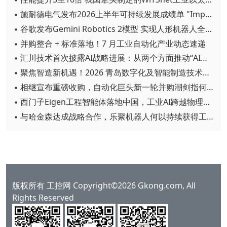
▪ 施耐德电气发布2026上半年可持续发展成绩单 "Impact 2030"路线图开局稳健
▪ 谷歌发布Gemini Robotics 2模型 实现人形机器人全身智能控制突破
▪ 并购整合 + 标准落地！7 月工业自动化产业动态速递
▪ 汇川技术首次披露AI战略进展：从两个方面推动“AI业务化”落地
▪ 聚焦智造新机遇！2026 青岛数字化及智能制造技术论坛圆满落幕
▪ 相继宣布重磅收购，自动化巨头新一轮并购潮剑指何方？
▪ 西门子Eigen工程智能体落地中国，工业AI跨越物理世界“确定性”拐点
▪ 与哈金森达成战略合作，乐聚机器人何以持续获得工业巨头青睐？
版权所有 工控网 Copyright©2026 Gkong.com, All
Rights Reserved