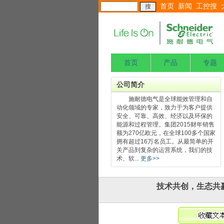
首页
新闻
工控搜
首页
产品
专题
公司简介
施耐德电气是全球能效管理和自
动化领域的专家，致力于为客户提供
安全、可靠、高效、经济以及环保的
能源和过程管理。集团2015财年销售
额为270亿欧元，在全球100多个国家
拥有超过16万名员工。从最简单的开
关产品到复杂的运营系统，我们的技
术、软...
更多>>
技术共创，生态共