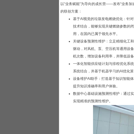
以“业务赋能”为导向的成长营——发布“业务
的联创方案：
基于AI视觉的垃圾发电燃烧优化：针
技术结合，能够实现关键燃烧参数的闭
用，在国内已属于领先水平。
关键设备预测性维护：立足精细化工和
驱动，对风机、泵、空压机等通用设备
机次数，增加设备利用率，并降低设备
一体化智能供应链计划与排程优化系统
系统结合，并基于机器学习的AI优化
设备维护AI助手：打造基于知识智能
提升知识准确率和用户体验。
数据中心基础设施预测性维护：通过实
实现精准的预测性维护。