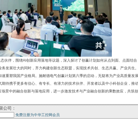
生态伙伴，围绕AI创新应用落地等议题，深入探讨了创赢计划如何从点到面、点面结合
业务发展壮大的同时，齐力构建创新生态联盟，实现技术共创、生态共赢、产业共生
加速重塑我国产业格局。施耐德电气创赢计划第六季的启动，无疑将为产业高质量发
气期待携手更多有信心、有专长、有潜力的技术伙伴、开发者以及中小科创企业，推
丰富场景中的融合创新与落地应用，进一步激发技术与产业融合创新的乘数效应，共筑
限公司：
免费注册为中华工控网会员