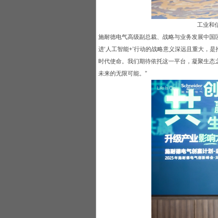
工业和
施耐德电气高级副总裁、战略与业务发展中国
进‘人工智能+’行动的战略意义深远且重大，
时代使命。我们期待依托这一平台，凝聚生态
未来的无限可能。”