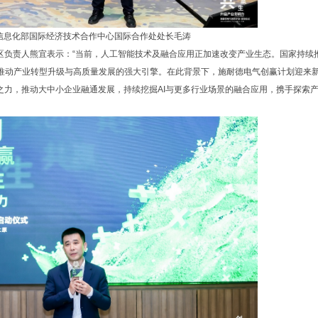
信息化部国际经济技术合作中心国际合作处处长毛涛
区负责人熊宜表示：“当前，人工智能技术及融合应用正加速改变产业生态。国家持续
是推动产业转型升级与高质量发展的强大引擎。在此背景下，施耐德电气创赢计划迎来
之力，推动大中小企业融通发展，持续挖掘AI与更多行业场景的融合应用，携手探索