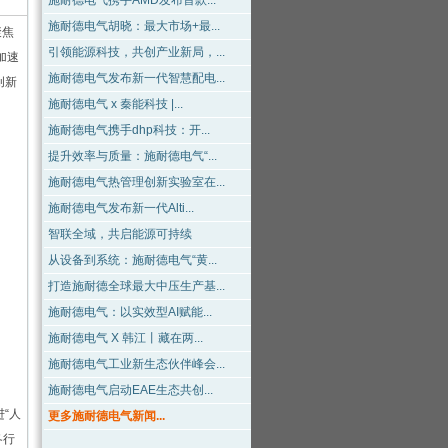
施耐德电气携手AMD发布首款...
施耐德电气胡晓：最大市场+最...
聚焦
引领能源科技，共创产业新局，...
加速
施耐德电气发布新一代智慧配电...
创新
施耐德电气 x 秦能科技 |...
施耐德电气携手dhp科技：开...
提升效率与质量：施耐德电气“...
施耐德电气热管理创新实验室在...
施耐德电气发布新一代Alti...
智联全域，共启能源可持续
从设备到系统：施耐德电气“黄...
打造施耐德全球最大中压生产基...
施耐德电气：以实效型AI赋能...
施耐德电气 X 韩江丨藏在两...
施耐德电气工业新生态伙伴峰会...
施耐德电气启动EAE生态共创...
“人
更多施耐德电气新闻...
各行