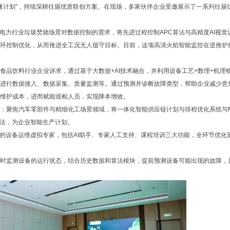
加速计划”，持续深耕往届优质联创方案。在现场，多家伙伴企业受邀展示了一系列往届
对电力行业垃圾焚烧场景对数据控制的需求，将先进过程控制APC算法与高精度AI视觉
环控制优化，从而推进全工况无人值守目标。目前，这项高清火焰智能监控在逆推炉
食品饮料行业企业诉求，通过基于大数据+AI技术融合，并利用设备工艺+数理+机理
进行数据接入、数据采集、质量监测等。通过预测并诊断故障类型，帮助企业减少意
维护成本，进而赋能巡检人员，实现降本增效。
：聚焦汽车零部件与精细化工场景领域，将一体化智能供应链计划与排程优化系统与M
算法，为企业智能生产计划。
体的设备运维虚拟专家，包括AI助手、专家人工支持、课程培训三大功能，全环节优化
时监测设备的运行状态，结合历史数据和算法模块，提前预测设备可能出现的故障，