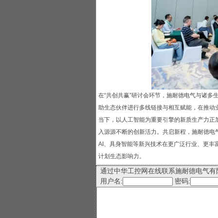
在“共创共赢”研讨会环节，施耐德电气与诸多
助生态伙伴进行多线链接与相互赋能，在推动
当下，以人工智能为重要引擎的新质生产力正
入源源不断的创新活力。共启新程，施耐德电
AI、具身智能等新兴技术在更广泛行业、更
计划生态影响力。
通过中华工控网在线联系施耐德电气有
用户名:
密码: