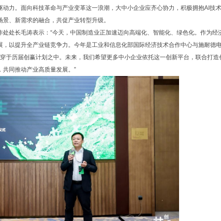
驱动力。面向科技革命与产业变革这一浪潮，大中小企业应齐心协力，积极拥抱AI技
场景、新需求的融合，共促产业转型升级。
作处处长毛涛表示：“今天，中国制造业正加速迈向高端化、智能化、绿色化。作为经
展，以提升全产业链竞争力。今年是工业和信息化部国际经济技术合作中心与施耐德
贯穿于历届创赢计划之中。未来，我们希望更多中小企业依托这一创新平台，联合打造
，共同推动产业高质量发展。”