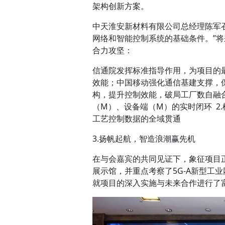
架构创新方案。
中天淮安新材料有限公司总经理陈军
网络和智能控制系统的基础条件。”
合力攻坚：
信通院发挥标准指导作用，为项目的最
效能；中国移动强化通信基建支撑，保
构，提升控制效能，破局工厂数自融合
（M）、设备端（M）的实时闭环 2
工艺控制数据的全域贯通
3.扬帆起航，智造浪潮赢先机
在与会嘉宾的共同见证下，象征项目
展示馆，并重点考察了5G-A新型工
就项目的深入实施与未来合作进行了