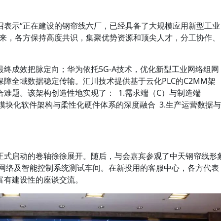
召表示“正在建设的钢帘线六厂，已经具备了大规模应用新型工业
将来，各方保持高度共识，集聚优势资源和顶尖人才，分工协作、
终成效把脉定向；华为依托5G-A技术，优化新型工业网络组网
障全域数据稳定传输。汇川技术提供基于云化PLC的C2MM架
难题。该架构创造性地实现了： 1.需求端（C）与制造端
.模块化软件架构与柔性化硬件体系的深度融合 3.生产运营数据与
正式启动的卷轴徐徐展开。随后，与会嘉宾参观了中天钢帘线形
业网络及智能控制系统测试车间。在新投用的客服中心，各方代表
富有建设性的座谈交流。