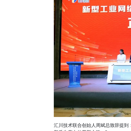
汇川技术联合创始人周斌总致辞提到