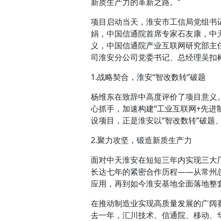
新质生产力的革新之路。”
项目启动当天，淮安市工信局党组书
娟，中国信通院首席专家石友康，中
义，中国信通院产业互联网研究部主
司淮安分公司党委书记、总经理吴扣
1.战略契合，淮安“智改数转”破题
杨维东在致辞中高度评价了项目意义
心抓手，加速构建“工业互联网+先进
设项目，正是淮安以“智改数转”破题
2.聚力攻坚，锻造新质生产力
面对中天淮安在短短三年内实现三大厂
长达七年的紧密合作历程——从常州
应用，再到如今淮安基地全面落地整套
在推动制造业实现高质量发展的广阔
去一年，汇川技术、信通院、移动、华