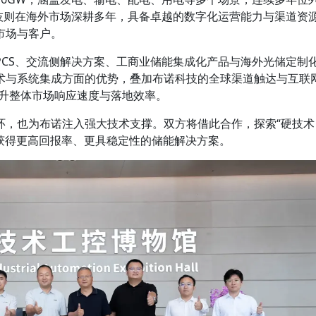
科技则在海外市场深耕多年，具备卓越的数字化运营能力与渠道资
市场与客户。
PCS、交流侧解决方案、工商业储能集成化产品与海外光储定制
术与系统集成方面的优势，叠加布诺科技的全球渠道触达与互联
提升整体市场响应速度与落地效率。
环，也为布诺注入强大技术支撑。双方将借此合作，探索“硬技术
户获得更高回报率、更具稳定性的储能解决方案。