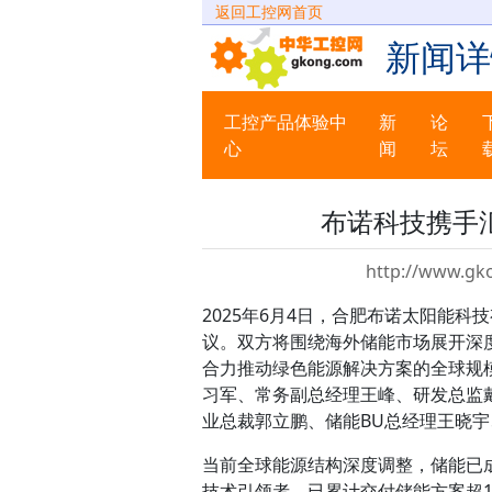
返回工控网首页
新闻详
工控产品体验中
新
论
心
闻
坛
布诺科技携手
http://www.gk
2025年6月4日，合肥布诺太阳能
议。双方将围绕海外储能市场展开深度
合力推动绿色能源解决方案的全球规
习军、常务副总经理王峰、研发总监
业总裁郭立鹏、储能BU总经理王晓宇
当前全球能源结构深度调整，储能已
技术引领者，已累计交付储能方案超