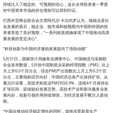
持续注入了稳定的、可预期的信心，这从全球投资者一季度
对中国资本市场的持仓增加可以得到印证。
巴西外贸商会联合会主席阿代尔·卡尔内罗认为，稳就业是社
会发展的基石，稳企业、稳市场和稳预期为中国和外国的投
资者营造了良好预期，“一系列政策措施体现了中国推动高质
量发展的坚定决心”。
“科技创新为中国经济蓬勃发展提供了强劲动能”
5月31日，国家统计局服务业调查中心、中国物流与采购联
合会发布数据，5月份中国制造业采购经理指数（PMI）比上
月上升0.5个百分点，综合PMI产出指数比上月上升0.2个百
分点，主要指标回升向好，中国经济总体产出保持扩张。从
重点行业看，高技术制造业PMI为50.9%，连续4个月保持在
扩张区间，延续较好发展态势。高技术产业和新兴服务业发
展向好，创新引领作用持续增强，为经济发展不断注入新动
能。
“中国在推动经济稳定增长的同时，加快培育新质生产