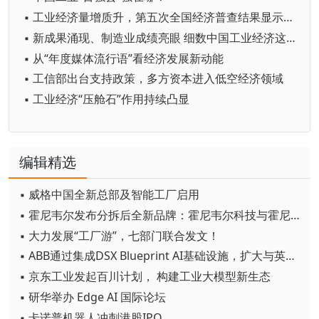
▪ 工业经济量增质升，第五次全国经济普查结果显示……
▪ 新成果涌现、制造业成绩亮眼 细数中国工业经济这一年
▪ 从“年度媒体流行语”看经济发展新动能
▪ 工信部出台支持政策，多方资本进入低空经济领域
▪ 工业经济“压舱石”作用持续凸显
编辑精选
▪ 威格中国全新总部及智能工厂启用
▪ 霍尼韦尔发布分拆后全新品牌：霍尼韦尔科技与霍尼韦尔航空航天
▪ 大力发展“工厂游”，七部门联合发文！
▪ ABB通过集成DSX Blueprint AI基础设施，扩大与英伟达的合作
▪ 京东工业发起百川计划， 构建工业大模型新生态
▪ 研华举办 Edge AI 国际论坛
▪ 卡诺普机器人冲刺港股IPO