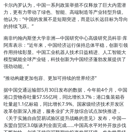
卡尔内罗认为，中国一系列政策举措不仅释放了巨大内需潜
力，更有力带动了绿色、智能、高端制造等产业转型升级。
他认为：“中国的发展不是短期突进，而是以长远目标为导向
的持续飞跃。”
南非约翰内斯堡大学非洲—中国研究中心高级研究员科菲·库
阿库表示：“近年来，中国经济运行保持总体平稳，创新引领
作用持续彰显。中国工业机器人技术日益精进、人工智能大
模型赋能全球产业链，科技创新为中国经济蓬勃发展提供了
强劲动能。”
“推动构建更加包容、更加可持续的世界经济”
据中国交通运输部5月30日发布的数据，今年前4个月，中国
港口货物吞吐量57.55亿吨，同比增长3.7%；港口集装箱吞
吐量超1.1亿标箱，同比增长7.9%。国家级经济技术开发区
改革创新深入推进，服务业扩大开放综合试点加快推进，
《关于实施自由贸易试验区提升战略的意见》发布，中国—
东盟自贸区3.0版谈判全面完成……中国高水平对外开放步伐