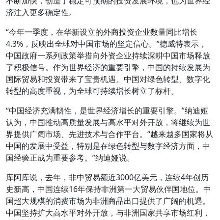
不断加快，创造了稳定可预期的投资发展环境，也为世界经
济注入更多确定性。
“今年一季度，在华新设立的外商投资企业数量同比增长
4.3%，反映出全球对中国市场的坚定信心。”德威特表示，
中国政府一系列政策举措向外资企业持续深耕中国市场释放
了积极信号。作为世界经济的重要引擎，中国的持续发展为
国际贸易和投资带来了宝贵机遇。中国对绿色转型、数字化
转型的高度重视，为全球可持续增长树立了标杆。
“中国经济充满韧性，是世界经济增长的重要引擎。”纳迪娅
认为，中国推动高质量发展与高水平对外开放，将继续为世
界提供广阔市场、先进技术与合作平台。“越来越多国家将从
中国的发展中受益，特别是在绿色转型与数字经济方面，中
国经验正成为重要参考。”纳迪娅说。
库阿库说，去年，非中贸易额近3000亿美元，连续4年创历
史新高，中国连续16年保持非洲第一大贸易伙伴国地位。中
国超大规模的消费市场为非洲商品出口提供了广阔的机遇。
中国坚持扩大高水平对外开放，与非洲国家共享市场红利，