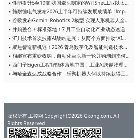
▪ 性能提升5至10倍 我国牵头制定的WiTSnet工业以太网国际标准正式发布
▪ 施耐德电气发布2026上半年可持续发展成绩单 "Impact 2030"路线图开局稳健
▪ 谷歌发布Gemini Robotics 2模型 实现人形机器人全身智能控制突破
▪ 并购整合 + 标准落地！7 月工业自动化产业动态速递
▪ 汇川技术首次披露AI战略进展：从两个方面推动“AI业务化”落地
▪ 聚焦智造新机遇！2026 青岛数字化及智能制造技术论坛圆满落幕
▪ 相继宣布重磅收购，自动化巨头新一轮并购潮剑指何方？
▪ 西门子Eigen工程智能体落地中国，工业AI跨越物理世界“确定性”拐点
▪ 与哈金森达成战略合作，乐聚机器人何以持续获得工业巨头青睐？
版权所有 工控网 Copyright©2026 Gkong.com, All
Rights Reserved