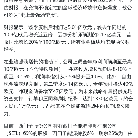
度财报，在充满不确定性的全球经济环境中逆势爆发，被公
司称为“史上最强劲季报”。
财报显示，该季度税后利润达5.01亿欧元，较去年同期的
1.03亿欧元增长近五倍，远超分析师预测的2.17亿欧元；营
收同比增长20%至100亿欧元，所有业务板块均实现两位数
增长。
在业绩强劲增长的推动下，公司上调全年净利润预期至最高
10亿欧元（不含特殊项目），并将收入增长预期从8-10%上
调至13-15%，利润率指引从3-5%提升至4-6%。此外，自由
现金流表现亮眼，第二季度达14亿欧元，全年预计将达40亿
欧元，净现金储备增至47亿欧元，为未来战略布局提供充足
资金支持。订单积压同样刷新纪录，达到1330亿欧元（约合
人民币1万亿元），凸显其在全球能源转型中的长期增长潜
力。
目前，西门子股份公司持有西门子能源印度有限公司
（SEIL）69%的股权，西门子能源持股6%，剩余25%为自由