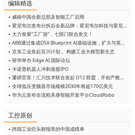
编辑精选
▪ 威格中国全新总部及智能工厂启用
▪ 霍尼韦尔发布分拆后全新品牌：霍尼韦尔科技与霍尼韦尔航空航天
▪ 大力发展“工厂游”，七部门联合发文！
▪ ABB通过集成DSX Blueprint AI基础设施，扩大与英伟达的合作
▪ 京东工业发起百川计划， 构建工业大模型新生态
▪ 研华举办 Edge AI 国际论坛
▪ 卡诺普机器人冲刺港股IPO
▪ 重磅官宣！汇川技术联合发起 D12 联盟，开创产教融合新范式
▪ 全球低压变频器市场规模2030年将超170亿美元
▪ 华为云发布全流程具身智能开发平台CloudRobo
工控原创
▪ 跨国工业巨头财报里的中国成绩单