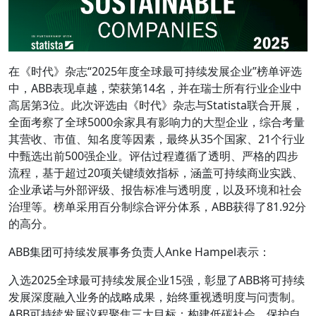
在《时代》杂志“2025年度全球最可持续发展企业”榜单评选
中，ABB表现卓越，荣获第14名，并在瑞士所有行业企业中
高居第3位。此次评选由《时代》杂志与Statista联合开展，
全面考察了全球5000余家具有影响力的大型企业，综合考量
其营收、市值、知名度等因素，最终从35个国家、21个行业
中甄选出前500强企业。评估过程遵循了透明、严格的四步
流程，基于超过20项关键绩效指标，涵盖可持续商业实践、
企业承诺与外部评级、报告标准与透明度，以及环境和社会
治理等。榜单采用百分制综合评分体系，ABB获得了81.92分
的高分。
ABB集团可持续发展事务负责人Anke Hampel表示：
入选2025全球最可持续发展企业15强，彰显了ABB将可持续
发展深度融入业务的战略成果，始终重视透明度与问责制。
ABB可持续发展议程聚焦三大目标：构建低碳社会、保护自