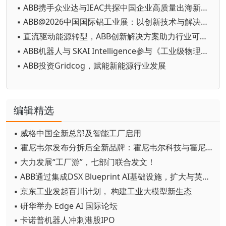
▪ ABB携手众业达与IEAC共探中国企业高质量出海新路径
▪ ABB@2026中国国际铝工业展：以创新技术与解决方案赋能铝行业高质量发展
▪ 直流驱动能源转型，ABB创新解决方案助力行业可持续发展
▪ ABB机器人与 SKAI Intelligence参与《工业级物理AI赋能高精密制造》白皮书中文版发布仪式
▪ ABB投资Gridcog，赋能新能源行业发展
编辑精选
▪ 威格中国全新总部及智能工厂启用
▪ 霍尼韦尔发布分拆后全新品牌：霍尼韦尔科技与霍尼韦尔航空航天
▪ 大力发展“工厂游”，七部门联合发文！
▪ ABB通过集成DSX Blueprint AI基础设施，扩大与英伟达的合作
▪ 京东工业发起百川计划， 构建工业大模型新生态
▪ 研华举办 Edge AI 国际论坛
▪ 卡诺普机器人冲刺港股IPO