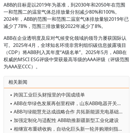
ABB的目标是以2019年为基准，到2030年和2050年在范围
一和范围二的温室气体总排放量分别减少80%和100%。
2024年，ABB的范围一和范围二温室气体排放量较2019年已
减少了78%，范围三排放量较2022年减少了8%。
ABB在企业透明度及应对气候变化领域的领导力屡获国际认
可。2025年4月，全球知名环境非营利组织碳信息披露项目
（CDP）将ABB列入其年度“A级名单”。2025年5月，ABB在
权威的MSCI ESG评级中荣获最高等级的AAA评级（评级范围
为AAA至CCC）。
相关新闻
▪ 跨国工业巨头财报里的中国成绩单
▪ ABB在华绿色发展再创里程碑，山东ABB电器开关有限公司获UL 2799 “铂金级” 认证
▪ ABB与绿能慧充达成战略合作 共拓新能源充电基础设施新机遇
▪ 加强定制化与适配性 ABB助推新疆新型工业化建设
▪ 相继宣布重磅收购，自动化巨头新一轮并购潮剑指何方？