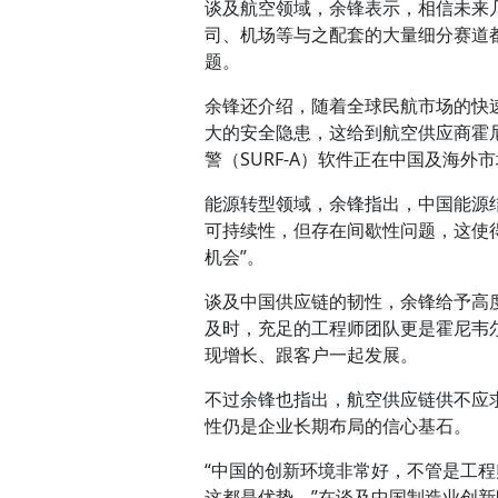
谈及航空领域，余锋表示，相信未来
司、机场等与之配套的大量细分赛道
题。
余锋还介绍，随着全球民航市场的快
大的安全隐患，这给到航空供应商霍
警（SURF-A）软件正在中国及海外
能源转型领域，余锋指出，中国能源结
可持续性，但存在间歇性问题，这使
机会”。
谈及中国供应链的韧性，余锋给予高
及时，充足的工程师团队更是霍尼韦
现增长、跟客户一起发展。
不过余锋也指出，航空供应链供不应
性仍是企业长期布局的信心基石。
“中国的创新环境非常好，不管是工
这都是优势。”在谈及中国制造业创