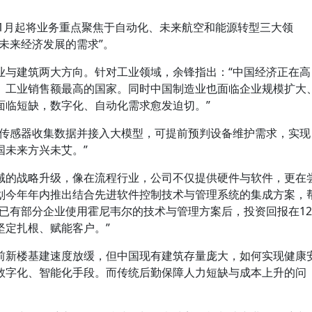
年1月起将业务重点聚焦于自动化、未来航空和能源转型三大领
未来经济发展的需求”。
业与建筑两大方向。针对工业领域，余锋指出：“中国经济正在高
、工业销售额最高的国家。同时中国制造业也面临企业规模扩大
面临短缺，数字化、自动化需求愈发迫切。”
过传感器收集数据并接入大模型，可提前预判设备维护需求，实现
国未来方兴未艾。”
域的战略升级，像在流程行业，公司不仅提供硬件与软件，更在
划今年年内推出结合先进软件控制技术与管理系统的集成方案，
已有部分企业使用霍尼韦尔的技术与管理方案后，投资回报在12
坚定扎根、赋能客户。”
前新楼基建速度放缓，但中国现有建筑存量庞大，如何实现健康
数字化、智能化手段。而传统后勤保障人力短缺与成本上升的问
。