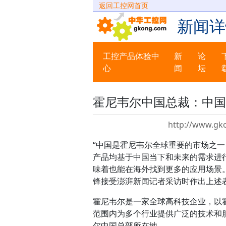
返回工控网首页
新闻详
工控产品体验中
新
论
心
闻
坛
霍尼韦尔中国总裁：中国
http://www.gk
“中国是霍尼韦尔全球重要的市场之
产品均基于中国当下和未来的需求进
味着也能在海外找到更多的应用场景。
锋接受澎湃新闻记者采访时作出上述
霍尼韦尔是一家全球高科技企业，以
范围内为多个行业提供广泛的技术和
尔中国总部所在地。