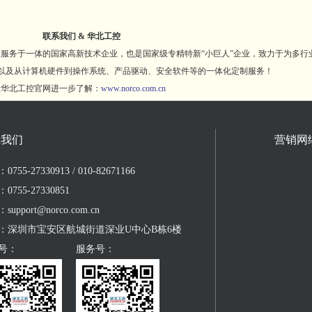
联系我们 & 华北工控
于一体的国家高新技术企业，也是国家级专精特新“小巨人”企业，致力于为多行业
，以及从计算机硬件到操作系统、产品驱动、安全软件等的一体化定制服务！
华北工控官网进一步了解：
www.norco.com.cn
系我们
营销网
755-27330913 / 010-82671166
0755-27330851
upport@norco.com.cn
：深圳市宝安区航城街道深业U中心B栋6楼
号：
服务号：