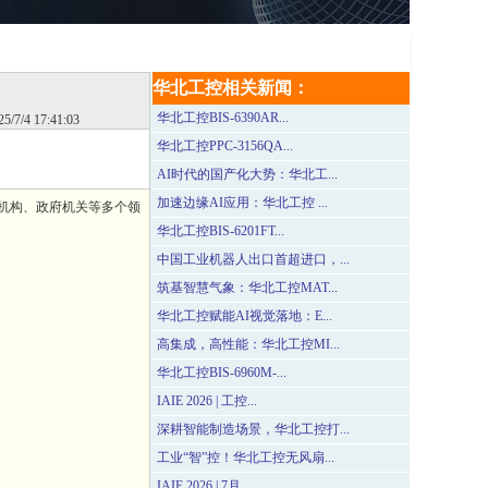
华北工控相关新闻：
华北工控BIS-6390AR...
25/7/4 17:41:03
华北工控PPC-3156QA...
AI时代的国产化大势：华北工...
加速边缘AI应用：华北工控 ...
机构、政府机关等多个领
华北工控BIS-6201FT...
中国工业机器人出口首超进口，...
筑基智慧气象：华北工控MAT...
华北工控赋能AI视觉落地：E...
高集成，高性能：华北工控MI...
华北工控BIS-6960M-...
IAIE 2026 | 工控...
深耕智能制造场景，华北工控打...
工业“智”控！华北工控无风扇...
IAIE 2026 | 7月...