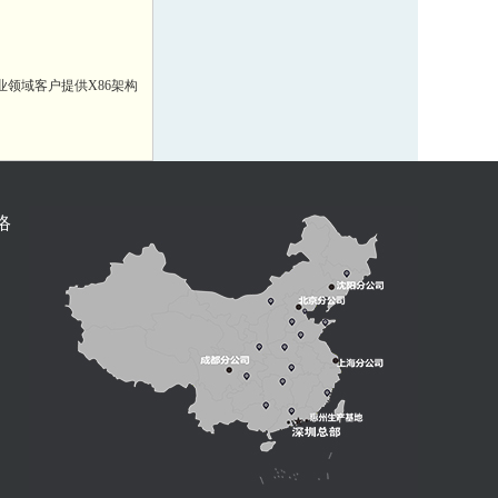
领域客户提供X86架构
络