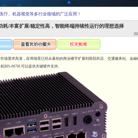
医疗、机器视觉等多行业领域的广泛应用！
：超低功耗/丰富扩展/稳定性高，智能终端持续性运行的理想选择
20
场需求高涨，应用场景已经从最初的商业楼宇扩展到医院药店、交通服务站、金融
IS-6670L可以提供关键硬件支持。