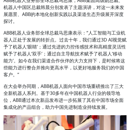
ABB机器人业务部全球总裁马思康，ABB集团高级副总裁、
机器人中国区总裁韩晨分别发表了主题演讲，对这一未来发
展愿景、ABB的本地化创新实践以及渠道生态升级展开深度
探讨。
ABB机器人业务部全球总裁马思康表示：“人工智能与工业机
器人正处于发展的转折点。过去十年，我们通过3D AI视觉赋
予了机器人‘眼睛’；通过先进的力控传感技术和高精度灵活性
赋予了机器人‘双手’；通过自主导航技术赋予了机器人‘移动
能力’。如今在我们渠道合作伙伴的大力支持下，是时候将这
些能力进行整合并推向更高水平，以更好地服务我们的中国
客户。”
在大会举办同期，ABB机器人面向中国市场重磅推出了三大
全新机器人系列。基于30多年在中国机器人行业的领导地
位，ABB通过本次新品发布进一步拓展了其在中国市场全面
集成化的产品组合，助力中国先进制造业持续发展。