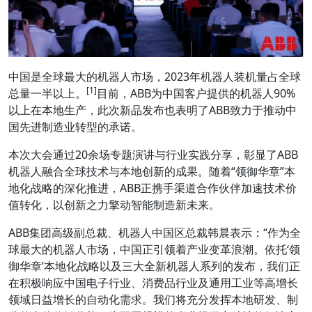
中国是全球最大的机器人市场，2023年机器人装机量占全球
[1]
总量一半以上。
目前，ABB为中国客户提供的机器人90%
以上在本地生产，此次新品发布也表明了ABB致力于推动中
国先进制造业转型的承诺。
本次大会通过20余场专题演讲与行业实践分享，彰显了ABB
机器人融合全球技术与本地创新的成果。随着“领御华章”本
地化战略的深化推进，ABB正携手渠道合作伙伴加速技术价
值转化，以创新之力擎动智能制造新未来。
ABB集团高级副总裁、机器人中国区总裁韩晨表示：“作为全
球最大的机器人市场，中国正引领着产业变革浪潮。依托‘领
御华章’本地化战略以及三大全新机器人系列的发布，我们正
在积极响应中国电子行业、消费品行业及通用工业等高增长
领域日益增长的自动化需求。我们将充分发挥本地研发、制