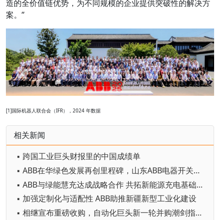
造的全价值链优势，为不同规模的企业提供突破性的解决方
案。”
[1]国际机器人联合会（IFR），2024 年数据
相关新闻
▪ 跨国工业巨头财报里的中国成绩单
▪ ABB在华绿色发展再创里程碑，山东ABB电器开关有限公司获UL 2799 “铂金级” 认证
▪ ABB与绿能慧充达成战略合作 共拓新能源充电基础设施新机遇
▪ 加强定制化与适配性 ABB助推新疆新型工业化建设
▪ 相继宣布重磅收购，自动化巨头新一轮并购潮剑指何方？