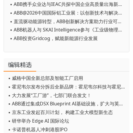
▪ ABB携手众业达与IEAC共探中国企业高质量出海新路径
▪ ABB@2026中国国际铝工业展：以创新技术与解决方案赋能铝行业高质量发展
▪ 直流驱动能源转型，ABB创新解决方案助力行业可持续发展
▪ ABB机器人与 SKAI Intelligence参与《工业级物理AI赋能高精密制造》白皮书中文版发布仪式
▪ ABB投资Gridcog，赋能新能源行业发展
编辑精选
▪ 威格中国全新总部及智能工厂启用
▪ 霍尼韦尔发布分拆后全新品牌：霍尼韦尔科技与霍尼韦尔航空航天
▪ 大力发展“工厂游”，七部门联合发文！
▪ ABB通过集成DSX Blueprint AI基础设施，扩大与英伟达的合作
▪ 京东工业发起百川计划， 构建工业大模型新生态
▪ 研华举办 Edge AI 国际论坛
▪ 卡诺普机器人冲刺港股IPO