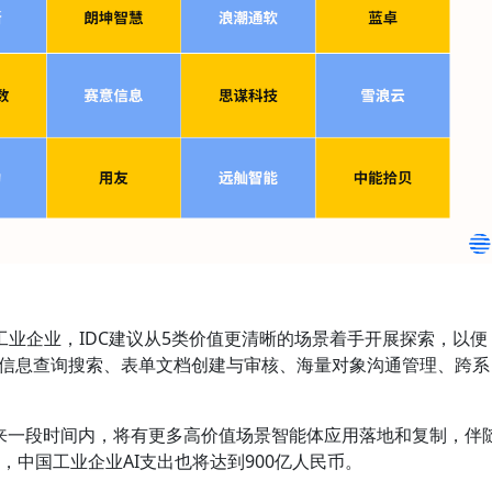
业企业，IDC建议从5类价值更清晰的场景着手开展探索，以便
态信息查询搜索、表单文档创建与审核、海量对象沟通管理、跨系
未来一段时间内，将有更多高价值场景智能体应用落地和复制，伴
年，中国工业企业AI支出也将达到900亿人民币。