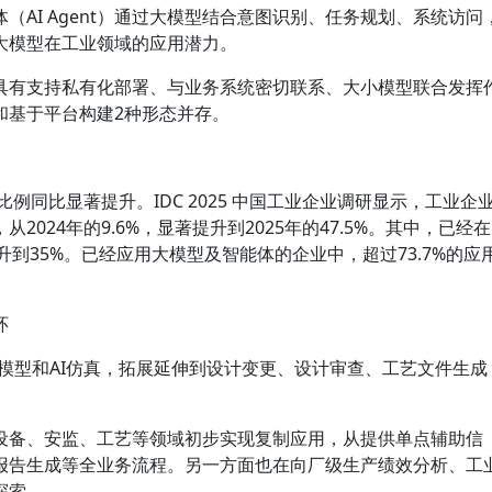
（AI Agent）通过大模型结合意图识别、任务规划、系统访问
大模型在工业领域的应用潜力。
具有支持私有化部署、与业务系统密切联系、大小模型联合发挥
和基于平台构建2种形态并存。
比例同比显著提升。IDC 2025 中国工业企业调研显示，工业企
024年的9.6%，显著提升到2025年的47.5%。其中，已经在
升到35%。已经应用大模型及智能体的企业中，超过73.7%的应
环
模型和AI仿真，拓展延伸到设计变更、设计审查、工艺文件生成
设备、安监、工艺等领域初步实现复制应用，从提供单点辅助信
报告生成等全业务流程。另一方面也在向厂级生产绩效分析、工
探索。