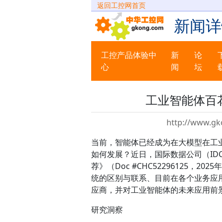
返回工控网首页
新闻详
工控产品体验中
新
论
心
闻
坛
工业智能体百
http://www.gk
当前，智能体已经成为在大模型在工
如何发展？近日，国际数据公司（IDC
荐》（Doc #CHC52296125
统的区别与联系、目前在各个业务应
应商，并对工业智能体的未来应用前
研究洞察