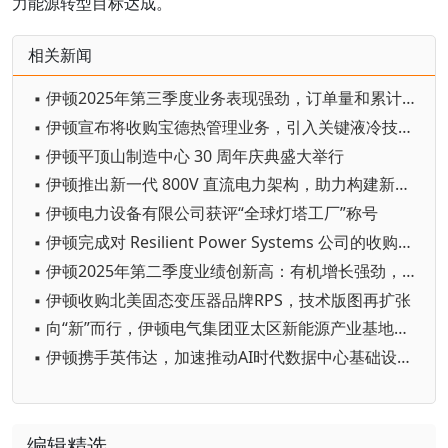
力能源转型目标达成。
相关新闻
▪ 伊顿2025年第三季度业务表现强劲，订单量和累计待发订单量持续增长
▪ 伊顿宣布将收购宝德热管理业务，引入关键液冷技术以拓展数据中心解决方案
▪ 伊顿平顶山制造中心 30 周年庆典盛大举行
▪ 伊顿推出新一代 800V 直流电力架构，助力构建新型 AI 工厂基础设施
▪ 伊顿电力设备有限公司获评“全球灯塔工厂”称号
▪ 伊顿完成对 Resilient Power Systems 公司的收购，进一步优化配电产品布局
▪ 伊顿2025年第二季度业绩创新高：有机增长强劲，订单量持续攀升
▪ 伊顿收购北美固态变压器品牌RPS，技术版图再扩张
▪ 向“新”而行，伊顿电气集团亚太区新能源产业基地落地西安高新区
▪ 伊顿携手英伟达，加速推动AI时代数据中心基础设施转型
编辑精选