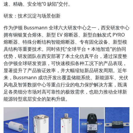
速、精确、安全地“0 缺陷”交付。
研发：技术沉淀与场景创新
作为伊顿 Bussmann 全球六大研发中心之一，西安研发中心
拥有铜银复合熔体、新型 EV 熔断器、新型自触发式 PYRO
熔断器、特殊分断结构智能熔断器、专有固化设备、新型模
具结构等重要技术。同时依托“全球平台 + 本地智造”的协同
优势，研发团队在西安部署了本土化仿真平台，通过深度整
合伊顿全球研发资源，可快速模拟各种工况下的产品表现，
显著提升了产品验证效率，并大幅缩短新品研发周期。近年
来，Bussmann 成功开发出覆盖储能系统、新能源车、光伏
风电及智算数据中心等重点行业的电力保护解决方案，既满
足各类细分市场对高可靠性的极致需求，也助力推动全球新
能源转型底层安全的架构升级。