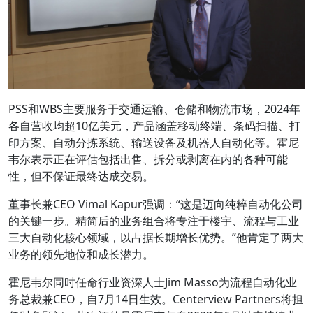
PSS和WBS主要服务于交通运输、仓储和物流市场，2024年
各自营收均超10亿美元，产品涵盖移动终端、条码扫描、打
印方案、自动分拣系统、输送设备及机器人自动化等。霍尼
韦尔表示正在评估包括出售、拆分或剥离在内的各种可能
性，但不保证最终达成交易。
董事长兼CEO Vimal Kapur强调：“这是迈向纯粹自动化公司
的关键一步。精简后的业务组合将专注于楼宇、流程与工业
三大自动化核心领域，以占据长期增长优势。”他肯定了两大
业务的领先地位和成长潜力。
霍尼韦尔同时任命行业资深人士Jim Masso为流程自动化业
务总裁兼CEO，自7月14日生效。Centerview Partners将担