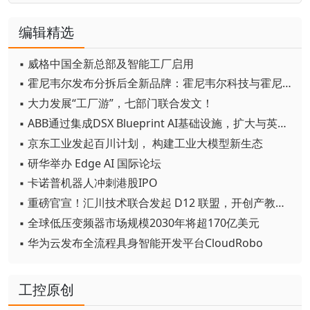
编辑精选
▪ 威格中国全新总部及智能工厂启用
▪ 霍尼韦尔发布分拆后全新品牌：霍尼韦尔科技与霍尼韦尔航空航天
▪ 大力发展“工厂游”，七部门联合发文！
▪ ABB通过集成DSX Blueprint AI基础设施，扩大与英伟达的合作
▪ 京东工业发起百川计划， 构建工业大模型新生态
▪ 研华举办 Edge AI 国际论坛
▪ 卡诺普机器人冲刺港股IPO
▪ 重磅官宣！汇川技术联合发起 D12 联盟，开创产教融合新范式
▪ 全球低压变频器市场规模2030年将超170亿美元
▪ 华为云发布全流程具身智能开发平台CloudRobo
工控原创