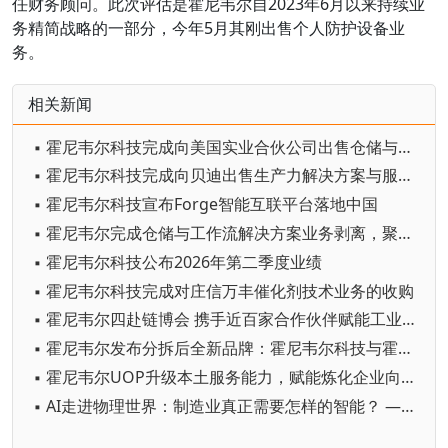
任财务顾问。此次评估是霍尼韦尔自2023年6月以来持续业
务精简战略的一部分，今年5月其刚出售个人防护设备业
务。
相关新闻
▪ 霍尼韦尔科技完成向美国实业合伙公司出售仓储与工作流解决方案业务
▪ 霍尼韦尔科技完成向贝迪出售生产力解决方案与服务业务
▪ 霍尼韦尔科技宣布Forge智能互联平台落地中国
▪ 霍尼韦尔完成仓储与工作流解决方案业务剥离，聚焦纯自动化战略
▪ 霍尼韦尔科技公布2026年第二季度业绩
▪ 霍尼韦尔科技完成对庄信万丰催化剂技术业务的收购
▪ 霍尼韦尔四赴链博会 携手近百家合作伙伴赋能工业自主化
▪ 霍尼韦尔发布分拆后全新品牌：霍尼韦尔科技与霍尼韦尔航空航天
▪ 霍尼韦尔UOP升级本土服务能力，赋能炼化企业向价值驱动转型
▪ AI走进物理世界：制造业真正需要怎样的智能？ ——霍尼韦尔余锋谈工业智能的本质、边界与实践