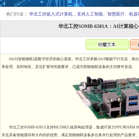
热门行业：
华北工控嵌入式计算机，支持人工智能、智慧医疗、机器
华北工控SOMB-6581A：AI计
AIoT(智能物联)是数字经济的核心底座。华北工控承载AIoT赋能千行百业，推出基于
务处理、实时响应、灵活扩展等性能要求，已成为智能物联设备的主控硬件首选。
华北工控SOMB-6581A支持RK3588八核异构处理器，集成6T算力NPU和ARM Mali
并且具备智能缓存和大内存的优势，满足智能物联设备多任务并行处理的产品要求。整板支持LVDS/