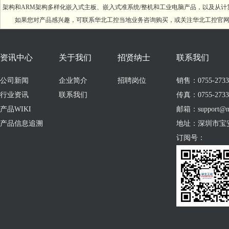
架构和ARM架构多样化嵌入式主板、嵌入式准系统/整机和工业电脑产品，以及从
如果您对产品感兴趣，可联系华北工控当地业务咨询购买，或关注华北工控官网进一步了解：
资讯中心
关于我们
招贤纳士
联系我们
公司新闻
企业简介
招聘岗位
销售：0755-273309
行业资讯
联系我们
传真：0755-2733
产品WIKI
邮箱：support@no
产品信息追溯
地址：深圳市宝
订阅号：