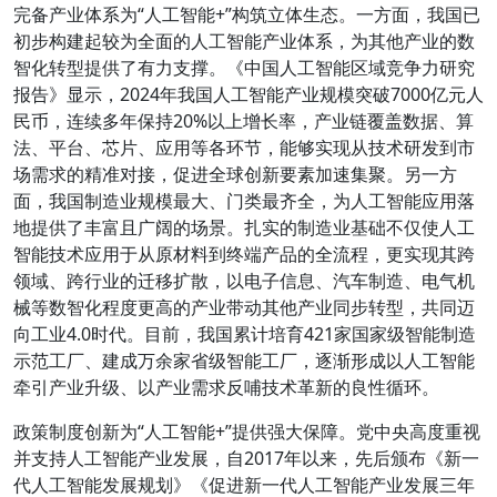
完备产业体系为“人工智能+”构筑立体生态。一方面，我国已
初步构建起较为全面的人工智能产业体系，为其他产业的数
智化转型提供了有力支撑。《中国人工智能区域竞争力研究
报告》显示，2024年我国人工智能产业规模突破7000亿元人
民币，连续多年保持20%以上增长率，产业链覆盖数据、算
法、平台、芯片、应用等各环节，能够实现从技术研发到市
场需求的精准对接，促进全球创新要素加速集聚。另一方
面，我国制造业规模最大、门类最齐全，为人工智能应用落
地提供了丰富且广阔的场景。扎实的制造业基础不仅使人工
智能技术应用于从原材料到终端产品的全流程，更实现其跨
领域、跨行业的迁移扩散，以电子信息、汽车制造、电气机
械等数智化程度更高的产业带动其他产业同步转型，共同迈
向工业4.0时代。目前，我国累计培育421家国家级智能制造
示范工厂、建成万余家省级智能工厂，逐渐形成以人工智能
牵引产业升级、以产业需求反哺技术革新的良性循环。
政策制度创新为“人工智能+”提供强大保障。党中央高度重视
并支持人工智能产业发展，自2017年以来，先后颁布《新一
代人工智能发展规划》《促进新一代人工智能产业发展三年