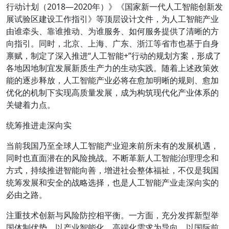
行动计划（2018—2020年）》《国家新一代人工智能创新发
展试验区建设工作指引》等顶层设计文件，为人工智能产业
由谁牵头、靠谁推动、为谁服务、如何服务提供了清晰的方
向指引。同时，北京、上海、广东、浙江等省市也基于自身
禀赋，制定了深入推进“人工智能+”行动的规划方案，形成了
各地因地制宜发展新质生产力的生动实践。随着上述政策效
能的逐步释放，人工智能产业必将在愈加明晰的规则、愈加
优化的机制下实现高质量发展，成为构筑现代化产业体系的
关键着力点。
统筹推进走深向实
当前我国乃至全球人工智能产业迎来前所未有的发展机遇，
同时也直面潜在的风险挑战。不断革新人工智能治理理念和
方式，持续推进智能向善，增进社会整体福祉，不仅是我国
统筹发展和安全的战略选择，也是人工智能产业走深向实的
必由之路。
注重技术创新与风险防控相平衡。一方面，充分发挥新型举
国体制优势，以产业智能化、高端化需求为导向，以国际前