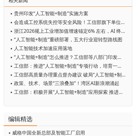
相关新闻
▪ 贵州印发“人工智能+制造”实施方案
▪ 会造成工控系统失控等安全风险！工信部旗下单位发布工业领域OpenClaw应用风险通报
▪ 浙江2026规上工业增加值增速锚定6% 左右，AI 终端提速
▪ “人工智能+制造”重磅部署，五大行业迎转型路线图
▪ 人工智能技术加速应用落地
▪ “人工智能+制造”怎么推进？工信部等八部门印发专项行动实施意见
▪ 工信部：推进“人工智能+制造”专项行动，培育一批重点行业智能体、智能原生企业
▪ 工信部高质量办理重点督办建议 破局“人工智能+制造” 一批建议办理见成效
▪ 政策、技术、场景“三浪叠加”！湾区AI新浪潮涌起
▪ 工信部：积极开展“人工智能+制造”应用探索 推进工业机器人等智能制造装备规模化部署
编辑精选
▪ 威格中国全新总部及智能工厂启用