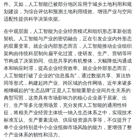
件。又如，人工智能已被部分地区应用于城乡土地利用和规
划建设，为综合评估和预测土地利用绩效、增强产业与空间
适配性提供科学决策依据。
在中观层面，人工智能为企业经营模式和组织形态革新创造
契机。人工智能与产业的密切融合，正在引发企业内外形态
的双重变革。就企业内部形态而言，人工智能推动企业组织
架构由传统科层制向扁平化过渡，使研发、生产、营销等环
节构成了决策协同、信息共享的有机整体，大幅降低沟通成
本和响应时滞，提高企业经营效率。就企业外部形态而言，
人工智能打破了企业的“信息孤岛”，通过数据共享、算法协
同等形式，构建起跨产业、跨区域的合作网络。近年来诸多
相继崛起的“生态品牌”正是人工智能重塑企业间共生关系的
典型写照，这类具有市场影响力的核心企业基于居家、出
行、生产等多元使用场景，充分发挥人工智能的通用性特
征，将相关产业经营主体统一纳入生态体系之中，实现技术
标准互认、生产要素流动、供应链资源共享等，不仅提升了
单个企业特别是中小企业抵御市场风险的能力，更增强了整
个产业体系的韧性和活力。