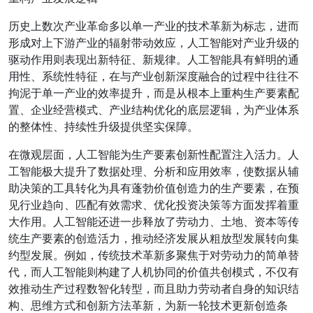
历史上数次产业革命多以单一产业的技术革新为标志，进而
形成对上下游产业的辐射带动效应，人工智能对产业升级的
驱动作用则表现出新特征、新规律。人工智能具有鲜明的通
用性、系统性特征，在与产业创新深度融合的过程中往往不
拘泥于单一产业的效率提升，而是从根本上重构生产要素配
置、企业经营模式、产业结构优化的底层逻辑，为产业体系
的整体性、持续性升级提供坚实保障。
在微观层面，人工智能为生产要素创新性配置注入活力。人
工智能极大提升了数据处理、分析和应用效率，使数据从辅
助决策的工具转化为具有蓬勃价值创造力的生产要素，在预
见行业趋向、匹配有效需求、优化投资决策等方面发挥着重
大作用。人工智能还进一步释放了劳动力、土地、资本等传
统生产要素的创造活力，推动经济发展从粗放型发展转向集
约型发展。例如，传统技术革新多聚焦于对劳动力的简单替
代，而人工智能则构建了人机协同的价值共创模式，不仅有
效推动生产过程数智化转型，而且助力劳动者自身的知识结
构、思维方式和创新方法革新，为新一轮技术更新创造条