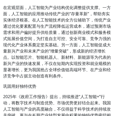
在宏观层面，人工智能为产业结构优化调整提供支撑。一方
面，人工智能的应用推动传统产业的“存量革新”，帮助夯实
实体经济根基。在人工智能技术的全方位辅助下，传统产业
通过优化要素配置与生产流程降低运营成本，通过预测市场
需求和用户偏好提升供给质量，通过创新商业模式和服务模
式拓展价值空间，为打造自主可控、安全可靠、竞争力强的
现代化产业体系奠定坚实基础。另一方面，人工智能促成大
量新兴产业和未来产业的“增量突破”，形成新的经济增长
点。以智能芯片、智能机器人、新材料、新能源等为代表的
新兴产业的快速发展，不仅在短期内实现投资和就业规模的
显著增长，更为我国抢占全球价值链高端环节、在产业和经
济竞争中占据主动创造有利条件。
巩固用好独特优势
2025年《政府工作报告》提出，持续推进“人工智能+”行
动，将数字技术与制造优势、市场优势更好结合起来。我国
人工智能与产业的高度融合，不仅得益于科学技术的持续攻
关突破，更与在长期产业转型发展中积累的独特优势密切相