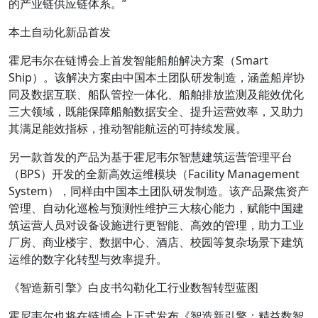
的产业链供应链体系。”
本土自动化新品首发
霍尼韦尔在链博会上首发智能船舶解决方案（Smart
Ship）。该解决方案由中国本土团队研发制造，涵盖船岸协
同及数据互联、船队管控一体化、船舶排放监测及能效优化
三大领域，既能保障船舶数据安全、提升运营效率，又助力
其满足能效指标，推动智能航运的可持续发展。
另一款首发的产品为基于霍尼韦尔智慧建筑运营管理平台
（BPS）开发的全新高效运维模块（Facility Management
System），同样由中国本土团队研发制造。该产品聚焦资产
管理、自动化巡检与预测性维护三大核心能力，赋能中国建
筑运营人员对设备设施进行更智能、高效的管理，助力工业
厂房、商业楼宇、数据中心、酒店、校园等复杂场景下建筑
运维的数字化转型与效率提升。
《智造新引擎》白皮书勾勒化工行业数智转型蓝图
霍尼韦尔也将在链博会上正式发布《智造新引擎：精益数智