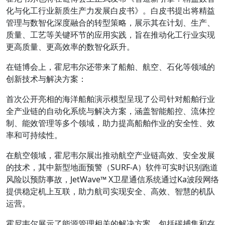
化与化工行业新质生产力发展白皮书》。白皮书提出将精益
管理与数智化深度融合的转型策略，展示其在计划、生产、
质量、工艺等关键环节的应用实践，旨在推动化工行业实现
更高质量、更高效率的数智化跃升。
在链博会上，霍尼韦尔还带来了船舶、航空、石化等领域的
创新技术与解决方案：
首次公开亮相的海洋船舶演示模型呈现了公司针对船舶行业
全产业链的自动化系统与解决方案，涵盖智能船控、流体控
制、能效管理等多个领域，助力提高船舶作业的安全性、效
率和可持续性。
在航空领域，霍尼韦尔展出推动航空产业链高效、安全发展
的技术，其中新型地面预警（SURF-A）软件可实时识别跑道
风险以预防事故，JetWave™ X卫星通信系统通过Ka波段网络
提供稳定机上互联，助力航司实现安全、高效、智慧的机队
运营。
霍尼韦尔展示了能源管理相关的解决方案，包括碳捕集和存