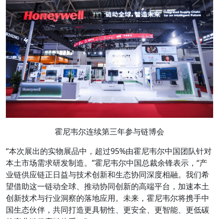
霍尼韦尔连续第三年参与链博会
“本次展出的实物展品中，超过95%由霍尼韦尔中国团队针对
本土市场需求研发制造。”霍尼韦尔中国总裁余锋表示，“产
业链供应链正日益与技术创新和生态协同深度相融。我们希
望借助这一链动全球、推动协同创新的高端平台，加速本土
创新技术与行业洞察的落地应用。未来，霍尼韦尔将携手中
国生态伙伴，共同打造更具韧性、更安全、更智能、更低碳