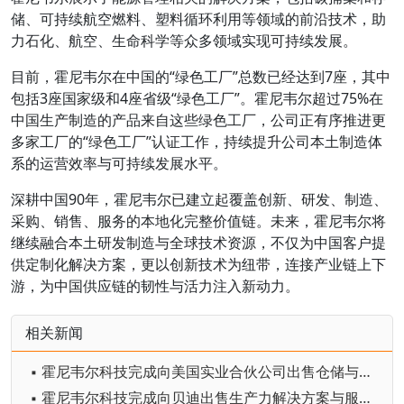
储、可持续航空燃料、塑料循环利用等领域的前沿技术，助
力石化、航空、生命科学等众多领域实现可持续发展。
目前，霍尼韦尔在中国的“绿色工厂”总数已经达到7座，其中
包括3座国家级和4座省级“绿色工厂”。霍尼韦尔超过75%在
中国生产制造的产品来自这些绿色工厂，公司正有序推进更
多家工厂的“绿色工厂”认证工作，持续提升公司本土制造体
系的运营效率与可持续发展水平。
深耕中国90年，霍尼韦尔已建立起覆盖创新、研发、制造、
采购、销售、服务的本地化完整价值链。未来，霍尼韦尔将
继续融合本土研发制造与全球技术资源，不仅为中国客户提
供定制化解决方案，更以创新技术为纽带，连接产业链上下
游，为中国供应链的韧性与活力注入新动力。
相关新闻
▪ 霍尼韦尔科技完成向美国实业合伙公司出售仓储与工作流解决方案业务
▪ 霍尼韦尔科技完成向贝迪出售生产力解决方案与服务业务