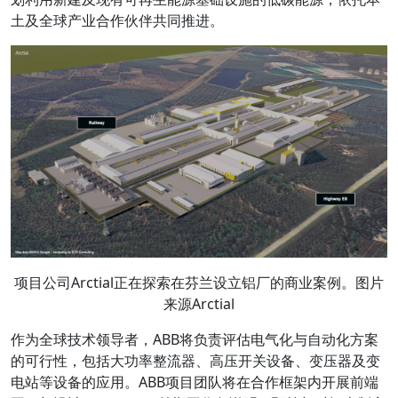
土及全球产业合作伙伴共同推进。
项目公司Arctial正在探索在芬兰设立铝厂的商业案例。图片
来源Arctial
作为全球技术领导者，ABB将负责评估电气化与自动化方案
的可行性，包括大功率整流器、高压开关设备、变压器及变
电站等设备的应用。ABB项目团队将在合作框架内开展前端