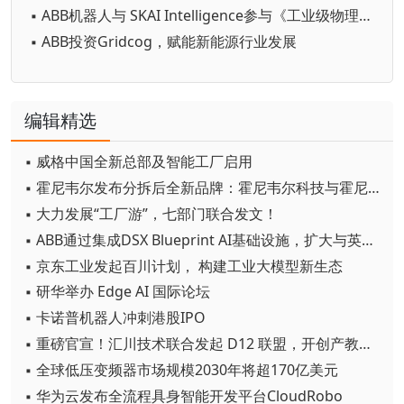
▪ ABB机器人与 SKAI Intelligence参与《工业级物理AI赋能高精密制造》白皮书中文版发布仪式
▪ ABB投资Gridcog，赋能新能源行业发展
编辑精选
▪ 威格中国全新总部及智能工厂启用
▪ 霍尼韦尔发布分拆后全新品牌：霍尼韦尔科技与霍尼韦尔航空航天
▪ 大力发展“工厂游”，七部门联合发文！
▪ ABB通过集成DSX Blueprint AI基础设施，扩大与英伟达的合作
▪ 京东工业发起百川计划， 构建工业大模型新生态
▪ 研华举办 Edge AI 国际论坛
▪ 卡诺普机器人冲刺港股IPO
▪ 重磅官宣！汇川技术联合发起 D12 联盟，开创产教融合新范式
▪ 全球低压变频器市场规模2030年将超170亿美元
▪ 华为云发布全流程具身智能开发平台CloudRobo