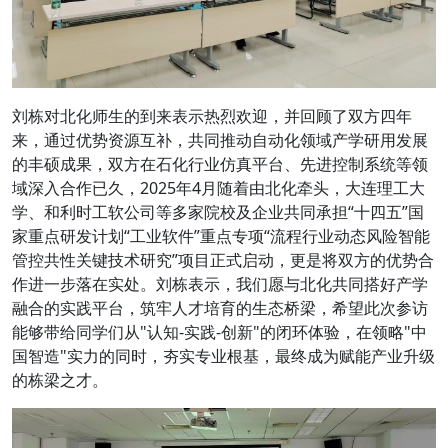
刘栋对北化师生的到来表示热烈欢迎，并回顾了双方四年
来，通过优势资源互补，共同推动自动化领域产学研用发展
的丰硕成果，双方在石化行业仿真平台、先进控制系统等领
域深入合作已久，2025年4月随着由北化牵头，大连理工大
学、和利时工软公司等多家院校及企业共同承担“十四五”国
家重点研发计划“工业软件”重点专项“流程行业动态风险智能
管控共性关键技术研究”项目正式启动，更是将双方的优势合
作进一步落在实处。刘栋表示，我们愿与北化共同搭好产学
融合的实践平台，筑牢人才培育的生态桥梁，希望此次参访
能够带给同学们从"认知-实践-创新"的闭环体验，在领略"中
国智造"实力的同时，夯实专业根基，最终成为赋能产业升级
的栋梁之才。