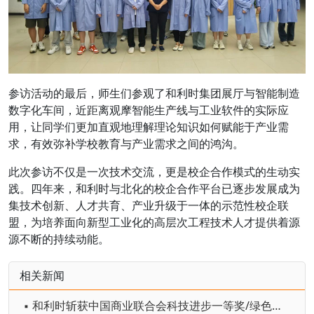
参访活动的最后，师生们参观了和利时集团展厅与智能制造
数字化车间，近距离观摩智能生产线与工业软件的实际应
用，让同学们更加直观地理解理论知识如何赋能于产业需
求，有效弥补学校教育与产业需求之间的鸿沟。
此次参访不仅是一次技术交流，更是校企合作模式的生动实
践。四年来，和利时与北化的校企合作平台已逐步发展成为
集技术创新、人才共育、产业升级于一体的示范性校企联
盟，为培养面向新型工业化的高层次工程技术人才提供着源
源不断的持续动能。
相关新闻
▪ 和利时斩获中国商业联合会科技进步一等奖/绿色电-氢 -氨一体化技术助力双碳转型