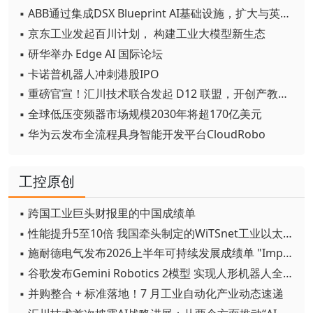
▪ ABB通过集成DSX Blueprint AI基础设施，扩大与英伟达的合作
▪ 京东工业发起百川计划， 构建工业大模型新生态
▪ 研华举办 Edge AI 国际论坛
▪ 卡诺普机器人冲刺港股IPO
▪ 重磅官宣！汇川技术联合发起 D12 联盟，开创产教融合新范式
▪ 全球低压变频器市场规模2030年将超170亿美元
▪ 华为云发布全流程具身智能开发平台CloudRobo
工控原创
▪ 跨国工业巨头财报里的中国成绩单
▪ 性能提升5至10倍 我国牵头制定的WiTSnet工业以太网国际标准正式发布
▪ 施耐德电气发布2026上半年可持续发展成绩单 "Impact 2030"路线图开局稳健
▪ 谷歌发布Gemini Robotics 2模型 实现人形机器人全身智能控制突破
▪ 并购整合 + 标准落地！7 月工业自动化产业动态速递