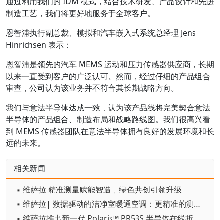
通过利用我们的 IDM 模式，结合技术研发、产品设计和先进
制造工艺，我们将更好地服务于全球客户。
恩智浦执行副总裁、模拟和汽车嵌入式系统总经理 Jens
Hinrichsen 表示：
恩智浦是领先的汽车 MEMS 运动和压力传感器供应商，长期
以来一直受到客户的广泛认可。然而，经过仔细的产品组合
审查，公司认为该业务并不符合其长期战略方向。
我们与意法半导体达成一致，认为该产品线将完美契合意法
半导体的产品组合、制造布局和战略路线图。我们很高兴看
到 MEMS 传感器团队在意法半导体拥有良好的发展环境和长
远的未来。
相关新闻
▪ 维萨拉 精准测量赋能智造，绿色共创引领升级
▪ 维萨拉| 数据驱动的洁净室暖通空调：更精准的测量助力提高效率和合规性
▪ 维萨拉推出新一代 Polaris™ PR53S 半导体在线折光仪