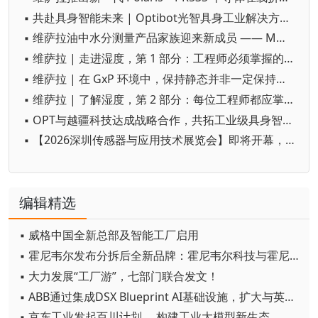
▪ 共赴具身智能未来 | Optibot光智具身工业解决方案全新发布
▪ 维萨拉油中水分测量产品家族迎来新成员 —— MMT143
▪ 维萨拉 | 走进湿度，第 1 部分：工程师必须掌握的基础概念
▪ 维萨拉 | 在 GxP 环境中，保持静态并非一定保持受控
▪ 维萨拉 | 了解湿度，第 2 部分：每位工程师都应掌握的实用测量方法
▪ OPT与越疆科技达成战略合作，共拓工业级具身智造新蓝海
▪ 【2026深圳传感器与应用技术展览会】即将开幕，参观指南来了
编辑精选
▪ 威格中国全新总部及智能工厂启用
▪ 霍尼韦尔发布分拆后全新品牌：霍尼韦尔科技与霍尼韦尔航空航天
▪ 大力发展“工厂游”，七部门联合发文！
▪ ABB通过集成DSX Blueprint AI基础设施，扩大与英伟达的合作
▪ 京东工业发起百川计划， 构建工业大模型新生态