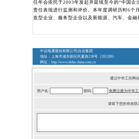
任年会依托于2003年发起并延续至今的“中国
责任表现进行监测和评价。本年度调研历时6个月
造型企业、服务型企业以及新能源、汽车、金融
中达电通股份有限公司|台达集团
地址：上海市浦东新区民夏路238号（201209）
网址：
http://www.delta-china.com.cn
通过中华工控网
用户名:
密码:
免费注册为中华工
请留下您的有效联