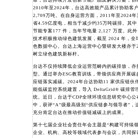
命，台达持续开发创新节能产品及解决方案，协
2010年至2024年，台达高效能产品累计协助客
2,709万吨。在自身运营方面，2011年至2024
省4.59亿度电，相当于减少约35万吨碳排。其中
节能专案177 件，当年节电量 2,127 万度。此
技术积极推动绿色建筑发展，截至 2024 年，全
色数据中心。台达上海运营中心暨研发大楼亦于20
树立绿色建筑新标杆。
台达不仅持续降低企业运营范畴内的碳排放，亦
型。通过举办ESG教育训练，带领供应商开展
应链落实减碳。2024年台达协助11 家供应链
能低碳监控系统建置，导入 DeltaGrid® 碳排管
统。近日，台达于CDP全球环境信息研究中心公
中，获评“A”级最高级别“供应链参与领导者”
充分肯定台达在推动价值链减碳上的成果。
第十七届企业社会责任年会主题是“构建可持续
企业、机构、高校等领域代表参与会议，共同探