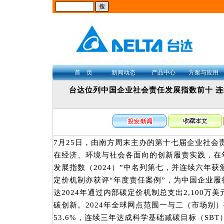
首 页
新闻动态
产品中心
方案与应用
台达位列中国企业社会责任发展指数前十 连
7月25日，由南方周末主办的第十七届企业社会
在经济、环境与社会各面向的创新履责实践，在
发展指数（2024）”中名列第七，并连续六年获
定价机制亦获评“年度责任案例”，为中国企业
达2024年通过内部碳定价机制总支出2,100
碳创新。2024年全球网点范围一与二（市场别）
53.6%，连续三年达成科学基础减碳目标（SB