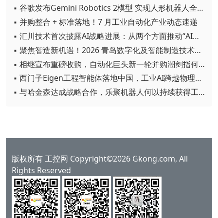
▪ 谷歌发布Gemini Robotics 2模型 实现人形机器人全身智能控制突破
▪ 并购整合 + 标准落地！7 月工业自动化产业动态速递
▪ 汇川技术首次披露AI战略进展：从两个方面推动“AI业务化”落地
▪ 聚焦智造新机遇！2026 青岛数字化及智能制造技术论坛圆满落幕
▪ 相继宣布重磅收购，自动化巨头新一轮并购潮剑指何方？
▪ 西门子Eigen工程智能体落地中国，工业AI跨越物理世界“确定性”拐点
▪ 与哈金森达成战略合作，乐聚机器人何以持续获得工业巨头青睐？
版权所有 工控网 Copyright©2026 Gkong.com, All
Rights Reserved