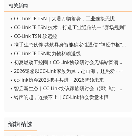
相关新闻
▪ CC-Link IE TSN｜大暑万物蓄势，工业连接无忧
▪ CC-Link IE TSN 技术，打造工业通信统一 “赛场规则”
▪ CC-Link TSN 软运控
▪ 携手生态伙伴 共筑具身智能确定性通信 “神经中枢”—CC-Link IE TSN
▪ CC-Link IE TSN助力物料输送线
▪ 初夏燃动工控圈！CC-Link协议研讨会无锡站圆满收官
▪ 2026邀您以CC-Link家族为翼，赴山海，赴热爱~~~
▪ cc-link协会2025携手共进，2026智领未来
▪ 智启新生态｜CC-Link协议家族研讨会（深圳站）圆满落幕
▪ 铃声响起，连接不止｜CC-Link协会爱意永恒
编辑精选