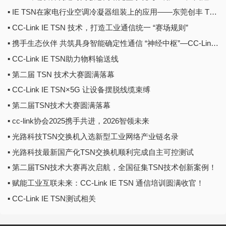
▪ IE TSN在家电行业空调冷凝器组装上的应用——东莞创丰 TSN技术大赛集锦
▪ CC-Link IE TSN 技术，打造工业通信统一 “赛场规则”
▪ 携手生态伙伴 共筑具身智能确定性通信 “神经中枢”—CC-Link IE TSN
▪ CC-Link IE TSN助力物料输送线
▪ 第二届 TSN 技术大赛圆满落幕
▪ CC-Link IE TSN×5G 让设备摆脱线缆束缚
▪ 第二届TSN技术大赛圆满落幕
▪ cc-link协会2025携手共进，2026智领未来
▪ 光路科技TSN交换机入选新型工业网络产业链名录
▪ 光路科技最新国产化TSN交换机顺利完成自主可控测试
▪ 第二届TSN技术大赛再次启航，全国征集TSN技术创新案例！
▪ 赋能工业互联未来：CC-Link IE TSN 通信培训圆满收官！
▪ CC-Link IE TSN测试相关