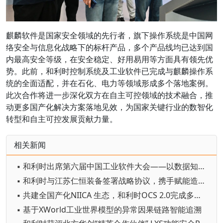
麒麟软件是国家安全领域的先行者，旗下操作系统是中国网
络安全与信息化战略下的标杆产品，多个产品线均已达到国
内最高安全等级，在安全稳定、好用易用等方面具有领先优
势。此前，和利时控制系统及工业软件已完成与麒麟操作系
统的全面适配，并在石化、电力等领域形成多个落地案例。
此次合作将进一步深化双方在自主可控领域的技术融合，推
动更多国产化解决方案落地见效，为国家关键行业的数智化
转型和自主可控发展贡献力量。
相关新闻
▪ 和利时出席第六届中国工业软件大会——以数据知识双轮驱动赋能工业AI革新
▪ 和利时与江苏仁恒装备签署战略协议，携手赋能造纸行业高质量发展
▪ 共建全国产化NIICA 生态，和利时OCS 2.0完成多厂商兼容认证
▪ 基于XWorld工业世界模型的异常因果链路智能追溯