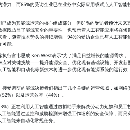
的潜力，而85%的受访企业已在业务中实际应用或试点人工智能
能已成为其能源运营的核心组成部分，但81%的受访者预计未来
数据既凸显了能源安全的重要性，也预示着人工智能应用将在短
来看，随着技术势头的持续增强，94%的受访企业已与人工智能
作可能。
行官韦思成 Ken West表示“为了满足日益增长的能源需求，
来应对关键挑战——提升能源安全、优化现有基础设施、开发新
人工智能和自动化等新技术将进一步优化现有能源系统的运行效
，接受调研的能源决策者们指出了几个关键的运营领域，如网络
52%）以及运营效率（44%）。
53%）正在利用人工智能通过虚拟助手来解决劳动力短缺和员工
用人工智能通过监控和威胁检测来增强工作场所的安全保障，而只
人工智能来自动化常规任务。