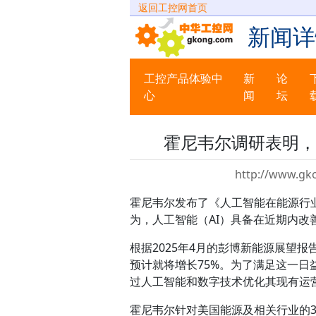
返回工控网首页
新闻详
工控产品体验中
新
论
心
闻
坛
霍尼韦尔调研表明，
http://www.gk
霍尼韦尔发布了《人工智能在能源行
为，人工智能（AI）具备在近期内改
根据2025年4月的彭博新能源展望报
预计就将增长75%。为了满足这一
过人工智能和数字技术优化其现有运
霍尼韦尔针对美国能源及相关行业的3