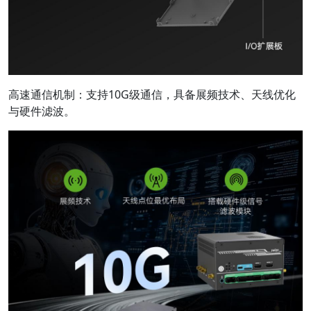
高速通信机制：支持10G级通信，具备展频技术、天线优化
与硬件滤波。