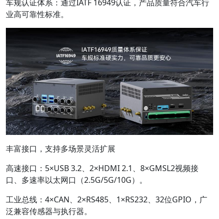
车规认证体系：通过IATF 16949认证，产品质量符合汽车行
业高可靠性标准。
丰富接口，支持多场景灵活扩展
高速接口：5×USB 3.2、2×HDMI 2.1、8×GMSL2视频接
口、多速率以太网口（2.5G/5G/10G）。
工业总线：4×CAN、2×RS485、1×RS232、32位GPIO，广
泛兼容传感器与执行器。