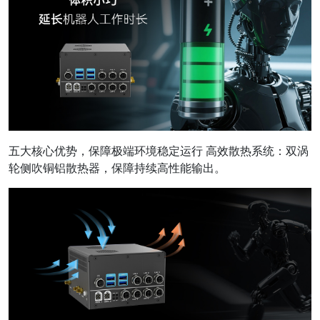
五大核心优势，保障极端环境稳定运行 高效散热系统：双涡
轮侧吹铜铝散热器，保障持续高性能输出。