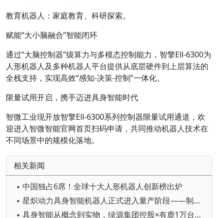
教育机器人：家庭教育、科研探索。
赋能“大小脑融合”智能闭环
通过“大脑控制器”级算力与多模态控制能力，智擎Ell-6300为
人形机器人及多种机器人平台提供从底层硬件到上层算法的
全栈支持，实现高效“感知-决策-控制”一体化。
限量试用开启，携手迈进具身智能时代
智微工业现开放智擎Ell-6300系列控制器限量试用通道，欢
迎进入智微智能官网首页扫码申请，共同推动机器人技术在
不同场景中的规模化落地。
相关新闻
▪ 中国独占6席！全球十大人形机器人创新榜出炉
▪ 星炽动力具身智能机器人正式进入量产阶段——制造体系完成从验证到交付的关键跨越
▪ 具身智能从概念到实物，绿源集团控股×有鹿1万台首批量产交付落地