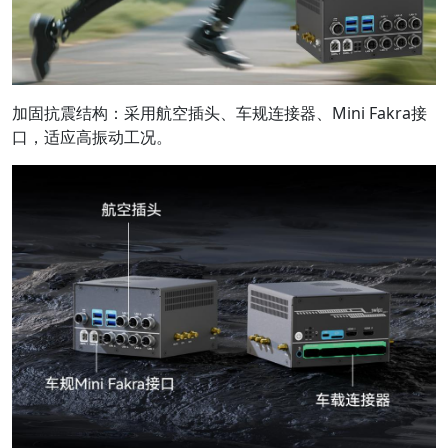
加固抗震结构：采用航空插头、车规连接器、Mini Fakra接
口，适应高振动工况。