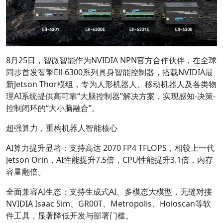
8月25日，智微智能作为NVIDIA NPN官方合作伙伴，在全球
同步首发智擎Ell-6300系列具身智能控制器，搭载NVIDIA最
新Jetson Thor模组，专为人形机器人、移动机器人及各类物
理AI系统提供高可靠“大脑控制器”解决方案，实现感知-决策-
控制闭环的“大小脑融合”。
超强算力，重构机器人智能核心
AI算力提升显著：支持高达 2070 FP4 TFLOPS，相较上一代
Jetson Orin，AI性能提升7.5倍，CPU性能提升3.1倍，内存
容量翻倍。
全面兼容AI生态：支持生成式AI、多模态大模型，无缝对接
NVIDIA Isaac Sim、GR00T、Metropolis、Holoscan等软
件工具，显著降低开发与部署门槛。