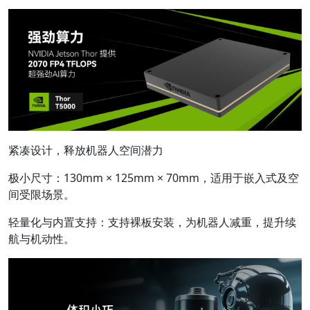
紧凑设计，释放机器人空间潜力
极小尺寸：130mm × 125mm × 70mm，适用于嵌入式及空
间受限场景。
轻量化与内置支持：支持裸板安装，为机器人减重，提升续
航与机动性。