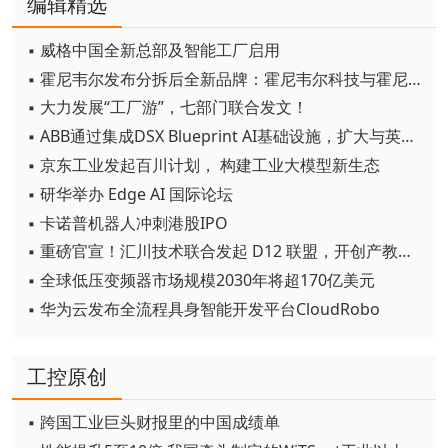
编辑精选
▪ 威格中国全新总部及智能工厂启用
▪ 霍尼韦尔发布分拆后全新品牌：霍尼韦尔科技与霍尼韦尔航空航天
▪ 大力发展“工厂游”，七部门联合发文！
▪ ABB通过集成DSX Blueprint AI基础设施，扩大与英伟达的合作
▪ 京东工业发起百川计划， 构建工业大模型新生态
▪ 研华举办 Edge AI 国际论坛
▪ 卡诺普机器人冲刺港股IPO
▪ 重磅官宣！汇川技术联合发起 D12 联盟，开创产教融合新范式
▪ 全球低压变频器市场规模2030年将超170亿美元
▪ 华为云发布全流程具身智能开发平台CloudRobo
工控原创
▪ 跨国工业巨头财报里的中国成绩单