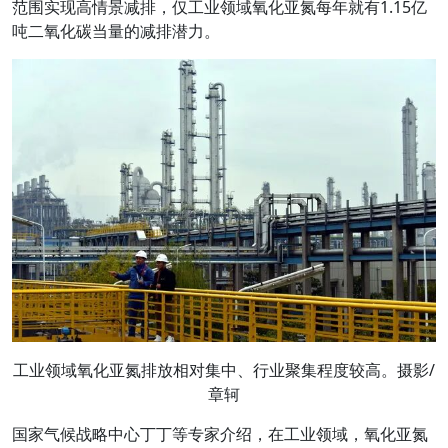
范围实现高情景减排，仅工业领域氧化亚氮每年就有1.15亿
吨二氧化碳当量的减排潜力。
工业领域氧化亚氮排放相对集中、行业聚集程度较高。摄影/
章轲
国家气候战略中心丁丁等专家介绍，在工业领域，氧化亚氮