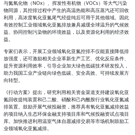
与氮氧化物（NOx）、挥发性有机物（VOCs）等大气污染
物同源，其控排过程中产生的高温热能和高压蒸汽还可回收
利用，高浓度氧化亚氮尾气经提纯后可用于其他领域。因此
有效控制工业领域氧化亚氮排放兼具减缓全球温升的气候效
益、协同控制污染物的环境效益，以及资源化利用的经济效
益。
专家们表示，开展工业领域氧化亚氮控排不仅能直接降低排
放强度，还可激励相关企业革新生产工艺、优化反应条件、
提升资源利用效率，引导企业加大绿色低碳技术研发投入，
助力我国工业产业链向绿色低碳、安全高效、可持续发展方
向转型。
《行动方案》提出，研究利用相关资金渠道支持建设氧化亚
氮回收提纯装置和己二酸、硝酸和己内酰胺行业氧化亚氮减
排装置。鼓励开展气候投融资，推荐具有氧化亚氮减排效益
的项目纳入生态环保金融支持项目库和气候投融资试点项目
库。加快推进利用温室气体自愿减排交易等市场机制鼓励工
业领域氧化亚氮减排。