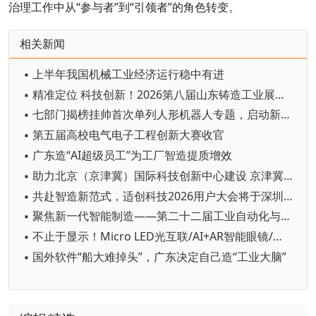
治理工作中从“参与者”到“引领者”的角色转变。
相关新闻
▪ 上半年我国机械工业经济运行稳中有进
▪ 精准定位 科技创新！2026第八届山东铸造工业展览会在青岛开幕
▪ 七部门揭榜挂帅首次单列人形机器人专题，启动新一轮国家级技术攻坚
▪ 第五届高校电气电子工程创新大赛收官
▪ 广东造“AI超级员工”为工厂智造提质增效
▪ 助力北京（京津冀）国际科技创新中心建设 京津冀成立机器人产业链联盟
▪ 共赴智造新范式，适创科技2026用户大会将于深圳启幕
▪ 聚焦新一代智能制造——第二十二届工业自动化与标准化研讨会在京举办
▪ 不止于显示！Micro LED光互联/AI+AR智能眼镜/玻璃基板TGV等全新赛道集中亮相，创新动能尽在2026深圳国际全触与显示展
▪ 国外软件“船大难掉头”，广东决定自己造“工业大脑”