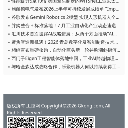
▪ 性能提升5至10倍 我国牵头制定的WiTSnet工业以太网国际标准正式发布
▪ 施耐德电气发布2026上半年可持续发展成绩单 "Impact 2030"路线图开局稳健
▪ 谷歌发布Gemini Robotics 2模型 实现人形机器人全身智能控制突破
▪ 并购整合 + 标准落地！7 月工业自动化产业动态速递
▪ 汇川技术首次披露AI战略进展：从两个方面推动“AI业务化”落地
▪ 聚焦智造新机遇！2026 青岛数字化及智能制造技术论坛圆满落幕
▪ 相继宣布重磅收购，自动化巨头新一轮并购潮剑指何方？
▪ 西门子Eigen工程智能体落地中国，工业AI跨越物理世界“确定性”拐点
▪ 与哈金森达成战略合作，乐聚机器人何以持续获得工业巨头青睐？
版权所有 工控网 Copyright©2026 Gkong.com, All
Rights Reserved