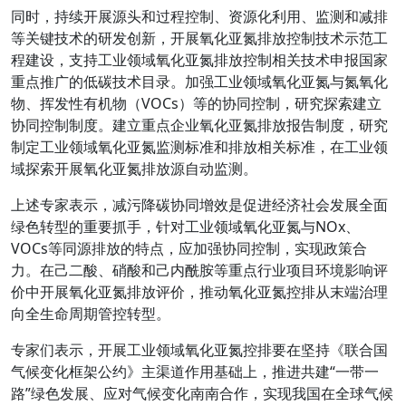
同时，持续开展源头和过程控制、资源化利用、监测和减排
等关键技术的研发创新，开展氧化亚氮排放控制技术示范工
程建设，支持工业领域氧化亚氮排放控制相关技术申报国家
重点推广的低碳技术目录。加强工业领域氧化亚氮与氮氧化
物、挥发性有机物（VOCs）等的协同控制，研究探索建立
协同控制制度。建立重点企业氧化亚氮排放报告制度，研究
制定工业领域氧化亚氮监测标准和排放相关标准，在工业领
域探索开展氧化亚氮排放源自动监测。
上述专家表示，减污降碳协同增效是促进经济社会发展全面
绿色转型的重要抓手，针对工业领域氧化亚氮与NOx、
VOCs等同源排放的特点，应加强协同控制，实现政策合
力。在己二酸、硝酸和己内酰胺等重点行业项目环境影响评
价中开展氧化亚氮排放评价，推动氧化亚氮控排从末端治理
向全生命周期管控转型。
专家们表示，开展工业领域氧化亚氮控排要在坚持《联合国
气候变化框架公约》主渠道作用基础上，推进共建“一带一
路”绿色发展、应对气候变化南南合作，实现我国在全球气候