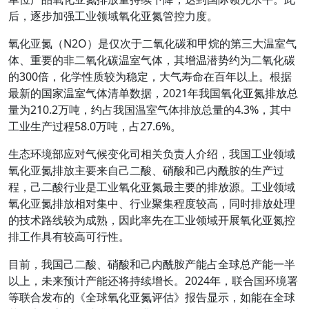
后，逐步加强工业领域氧化亚氮管控力度。
氧化亚氮（N2O）是仅次于二氧化碳和甲烷的第三大温室气
体、重要的非二氧化碳温室气体，其增温潜势约为二氧化碳
的300倍，化学性质较为稳定，大气寿命在百年以上。根据
最新的国家温室气体清单数据，2021年我国氧化亚氮排放总
量为210.2万吨，约占我国温室气体排放总量的4.3%，其中
工业生产过程58.0万吨，占27.6%。
生态环境部应对气候变化司相关负责人介绍，我国工业领域
氧化亚氮排放主要来自己二酸、硝酸和己内酰胺的生产过
程，己二酸行业是工业氧化亚氮最主要的排放源。工业领域
氧化亚氮排放相对集中、行业聚集程度较高，同时排放处理
的技术路线较为成熟，因此率先在工业领域开展氧化亚氮控
排工作具有较高可行性。
目前，我国己二酸、硝酸和己内酰胺产能占全球总产能一半
以上，未来预计产能还将持续增长。2024年，联合国环境署
等联合发布的《全球氧化亚氮评估》报告显示，如能在全球