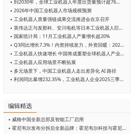
▪ 到2030年，全球工业机器人年度出货量预计超76万台
▪ 2026年中国工业机器人市场规模预测
▪ 工业机器人质量强链成果交流推进会在京召开
▪ 英伟达正与发那科、安川电机等日本工业机器人巨头开展AI合作
▪ 国家统计局：11月工业机器人产量增长超20%
▪ Q3同比增长7.3%！内资持续发力，外资回暖：2025年前三季度中国工业机器人市场的暗战格局
▪ 工业机器人快速增长 中国将成重塑全球机器人产业格局重要变量
▪ 工业机器人应用场景不断拓展
▪ 多元场景下，中国工业机器人走出差异化 AI 路径
▪ 利润同比暴增232.35%，工业机器人企业2025三季度业绩出炉！
编辑精选
▪ 威格中国全新总部及智能工厂启用
▪ 霍尼韦尔发布分拆后全新品牌：霍尼韦尔科技与霍尼韦尔航空航天