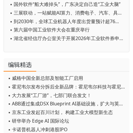
▪ 国外软件“船大难掉头”，广东决定自己造“工业大脑”
▪ 三展联动，一站赋能AI算力、消费电子、汽车、具身机器人与智能制造产业链资源对接
▪ 到2030年，全球工业机器人年度出货量预计超76万台
▪ 第六届中国工业软件大会在重庆举行
▪ 湖北省经信厅办公室关于开展2026年工业软件券申领工作的通知
编辑精选
▪ 威格中国全新总部及智能工厂启用
▪ 霍尼韦尔发布分拆后全新品牌：霍尼韦尔科技与霍尼韦尔航空航天
▪ 大力发展“工厂游”，七部门联合发文！
▪ ABB通过集成DSX Blueprint AI基础设施，扩大与英伟达的合作
▪ 京东工业发起百川计划， 构建工业大模型新生态
▪ 研华举办 Edge AI 国际论坛
▪ 卡诺普机器人冲刺港股IPO