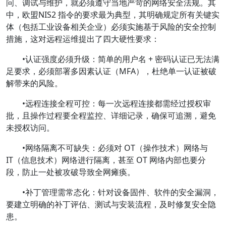
问、调试与维护，就必须遵守当地严苛的网络安全法规。其
中，欧盟NIS2 指令的要求最为典型，其明确规定所有关键实
体（包括工业设备相关企业）必须实施基于风险的安全控制
措施，这对远程运维提出了四大硬性要求：
•认证强度必须升级：简单的用户名 + 密码认证已无法满
足要求，必须部署多因素认证（MFA），杜绝单一认证被破
解带来的风险。
•远程连接全程可控：每一次远程连接都需经过授权审
批，且操作过程要全程监控、详细记录，确保可追溯，避免
未授权访问。
•网络隔离不可缺失：必须对 OT（操作技术）网络与
IT（信息技术）网络进行隔离，甚至 OT 网络内部也要分
段，防止一处被攻破导致全网瘫痪。
•补丁管理需常态化：针对设备固件、软件的安全漏洞，
要建立明确的补丁评估、测试与安装流程，及时修复安全隐
患。