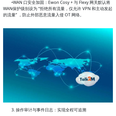
•WAN 口安全加固：Ewon Cosy + 与 Flexy 网关默认将
WAN保护级别设为 “拒绝所有流量，仅允许 VPN 和主动发起
的流量” ，防止外部恶意流量入侵 OT 网络。
3. 操作审计与事件日志：实现全程可追溯