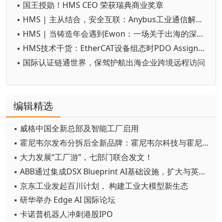
▪ 国王授勋！HMS CEO 荣获瑞典商业奖章
▪ HMS | 主从结合，安全互联：Anybus工业通信解决方案全栈升级
▪ HMS | 当铸造年会遇到Ewon：一场关于出海的深度对话
▪ HMS技术干货：EtherCAT设备组态时PDO Assign与config关键字的作用
▪ 国际认证链通世界，保驾护航出海企业跨境远程访问
编辑精选
▪ 威格中国全新总部及智能工厂启用
▪ 霍尼韦尔发布分拆后全新品牌：霍尼韦尔科技与霍尼韦尔航空航天
▪ 大力发展“工厂游”，七部门联合发文！
▪ ABB通过集成DSX Blueprint AI基础设施，扩大与英伟达的合作
▪ 京东工业发起百川计划， 构建工业大模型新生态
▪ 研华举办 Edge AI 国际论坛
▪ 卡诺普机器人冲刺港股IPO