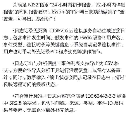
为满足 NIS2 指令 “24 小时内初步报告、72 小时内详细
报告”的时间报告要求，Ewon 的审计与日志功能做到了 “全
覆盖、可导出、易分析”：
•日志记录无死角：Talk2m 云连接服务自动生成连接日
志，包含事件发生时间、触发事件的 Ewon 设备 / 用户名、
事件类型、连接时长等关键信息，系统自动记录连接事件，
用户也可手动补充记录PLC程序变更等操作细节。
•日志导出与分析便捷：事件列表支持导出为 CSV 格
式，方便企业导入分析工具进行深度复盘，或留存以备审
计；同时，数字输入 / 输出状态会同步记录在日志中，清晰
反映远程访问的授权状态。
•符合审计标准：日志内容完全满足 IEC 62443-3-3 标准
中 SR2.8 的要求，包含时间戳、来源、类别、事件 ID 及结
果等要素，无需企业额外补充信息。