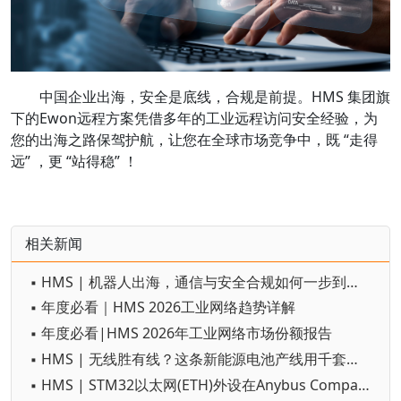
中国企业出海，安全是底线，合规是前提。HMS 集团旗
下的Ewon远程方案凭借多年的工业远程访问安全经验，为
您的出海之路保驾护航，让您在全球市场竞争中，既 “走得
远” ，更 “站得稳” ！
相关新闻
▪ HMS | 机器人出海，通信与安全合规如何一步到位？
▪ 年度必看｜HMS 2026工业网络趋势详解
▪ 年度必看|HMS 2026年工业网络市场份额报告
▪ HMS | 无线胜有线？这条新能源电池产线用千套部署投票
▪ HMS | STM32以太网(ETH)外设在Anybus CompactCom40 Ethernet平台上的快速验证