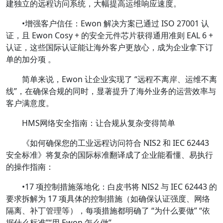
建独立的远程访问系统，大幅提高运维响应速度。
•增强客户信任：Ewon 解决方案已通过 ISO 27001 认
证，且 Ewon Cosy + 的安全元件芯片获得通用准则 EAL 6 +
认证，这些国际认证能让海外客户更放心，成为企业拿下订
单的加分项 。
简单来说，Ewon 让企业实现了 “远程不离岸、运维不离
线”，在确保合规的同时，显著提升了海外业务的运营效率与
客户满意度。
HMS网络安全指南：让合规从复杂变得简单
《如何确保您的工业远程访问符合 NIS2 和 IEC 62443
安全标准》将复杂的国际标准翻译成了企业能看懂、易执行
的操作指南：
•17 项控制措施落地化：白皮书将 NIS2 与 IEC 62443 的
要求拆解为 17 项具体的控制措施（如确保认证强度、网络
隔离、补丁管理等），每项措施都明确了 “为什么要做” “依
据什么标准”“用 Ewon 怎么做”。