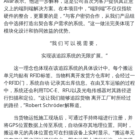
Avar表示。他进一步解释，这是公司首次为客户提供真正意
义上的端到端解决方案。在本项目中，“端到端”不仅仅指软
硬件的整合，更重要的是，“与客户密切合作，从我们产品组
合中选择打造出契合客户需求的系统。”这一做法完美体现了
模块化设计和协同效益的优势。
“我 们 可 以 视 需 要，
实现该追踪系统的无限扩展。”
这一理念也体现在该追踪系统的具体设计中。每个搬运
单元均贴有 RFID标签。当物料离开发货方仓库时，会经过一
个RFID门，系统自动 记录其出库信息。在由叉车运输的过程
中，系统还会利用TDC-E、RFU以及光电传感器对其路径进
行扫描和定位。“这让我们能够追踪货物 离开工厂时所经过
的路径，”Robert Schröder解释道。
当货物运抵施工现场后，可通过手持终端进行注册，并
将GPS位置数据上传至系统，自动保存其地理位置。同时，
搬运单元的具体位置也可在扫描设备上实时显示。“搬运单元