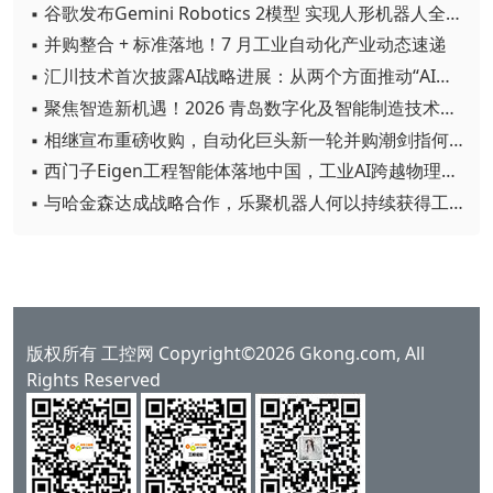
▪ 谷歌发布Gemini Robotics 2模型 实现人形机器人全身智能控制突破
▪ 并购整合 + 标准落地！7 月工业自动化产业动态速递
▪ 汇川技术首次披露AI战略进展：从两个方面推动“AI业务化”落地
▪ 聚焦智造新机遇！2026 青岛数字化及智能制造技术论坛圆满落幕
▪ 相继宣布重磅收购，自动化巨头新一轮并购潮剑指何方？
▪ 西门子Eigen工程智能体落地中国，工业AI跨越物理世界“确定性”拐点
▪ 与哈金森达成战略合作，乐聚机器人何以持续获得工业巨头青睐？
版权所有 工控网 Copyright©2026 Gkong.com, All
Rights Reserved