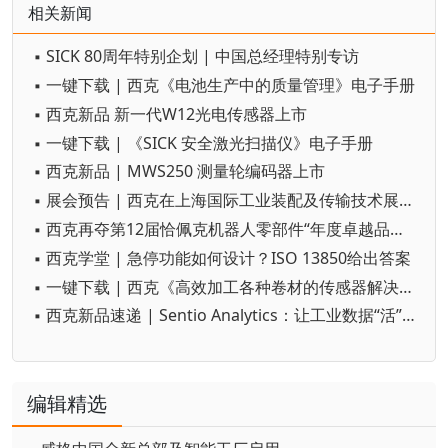
相关新闻
▪ SICK 80周年特别企划 | 中国总经理特别专访
▪ 一键下载 | 西克《电池生产中的质量管理》电子手册
▪ 西克新品 新一代W12光电传感器上市
▪ 一键下载 | 《SICK 安全激光扫描仪》电子手册
▪ 西克新品 | MWS250 测量轮编码器上市
▪ 展会预告 | 西克在上海国际工业装配及传输技术展会（AMTS）约定您
▪ 西克再夺第12届恰佩克机器人零部件“年度卓越品牌”大奖
▪ 西克学堂 | 急停功能如何设计？ISO 13850给出答案
▪ 一键下载 | 西克《高效加工各种卷材的传感器解决方案 》电子手册
▪ 西克新品速递 | Sentio Analytics：让工业数据“活”起来
编辑精选