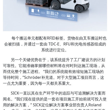
每个搬运单元都配有RFID标签。货物在由叉车搬运时也
会被扫描，并通过一套由 TDC-E、RFU和光电传感器组成的
系统进行定位。
另一个关键优势在于，该系统提升了工厂建设方的计划
可靠性。它能准确掌握哪些材料将在何时到达施工现场，从
而优化整个施工进程。 “我们的系统能有效缩短施工现场的
等待时间，”Schröder补充道。对于大型施工项目而言，这
一点尤为重要，因为每一天都关系重大。
SICK一直以其在生产环节中的追踪与可追溯解决方案而
闻名。“我们现在提供的是一套在项目施工开始前就可投入使
用的解决方案，” SICK定位解决方案事业部负责人Roland