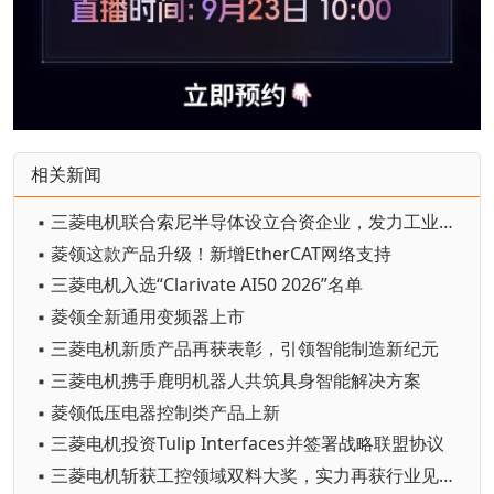
相关新闻
▪ 三菱电机联合索尼半导体设立合资企业，发力工业AI视觉传感器赛道
▪ 菱领这款产品升级！新增EtherCAT网络支持
▪ 三菱电机入选“Clarivate AI50 2026”名单
▪ 菱领全新通用变频器上市
▪ 三菱电机新质产品再获表彰，引领智能制造新纪元
▪ 三菱电机携手鹿明机器人共筑具身智能解决方案
▪ 菱领低压电器控制类产品上新
▪ 三菱电机投资Tulip Interfaces并签署战略联盟协议
▪ 三菱电机斩获工控领域双料大奖，实力再获行业见证！