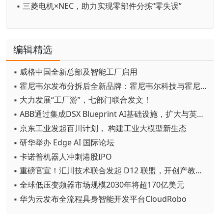
▪ 三菱电机×NEC，助力实现零部件分拣“零失误”
编辑精选
▪ 威格中国全新总部及智能工厂启用
▪ 霍尼韦尔发布分拆后全新品牌：霍尼韦尔科技与霍尼韦尔航空航天
▪ 大力发展“工厂游”，七部门联合发文！
▪ ABB通过集成DSX Blueprint AI基础设施，扩大与英伟达的合作
▪ 京东工业发起百川计划， 构建工业大模型新生态
▪ 研华举办 Edge AI 国际论坛
▪ 卡诺普机器人冲刺港股IPO
▪ 重磅官宣！汇川技术联合发起 D12 联盟，开创产教融合新范式
▪ 全球低压变频器市场规模2030年将超170亿美元
▪ 华为云发布全流程具身智能开发平台CloudRobo