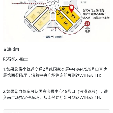
交通指南
RS导览小贴士：
1.如果您乘坐轨道交通2号线国家会展中心站4/5/6号口直达
展馆西登陆厅，沿着中央广场往东即可到达7.1H&8.1H;
2.如果您自驾车可从国家会展中心18号口（涞港路段），进
入南广场指定停车场。从南登陆厅即可到达7.1H&8.1H.