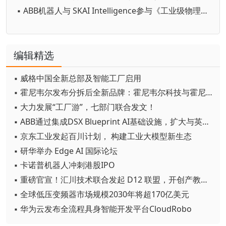
▪ ABB机器人与 SKAI Intelligence参与《工业级物理AI赋能高精密制造》白皮书中文版发布仪式
编辑精选
▪ 威格中国全新总部及智能工厂启用
▪ 霍尼韦尔发布分拆后全新品牌：霍尼韦尔科技与霍尼韦尔航空航天
▪ 大力发展“工厂游”，七部门联合发文！
▪ ABB通过集成DSX Blueprint AI基础设施，扩大与英伟达的合作
▪ 京东工业发起百川计划， 构建工业大模型新生态
▪ 研华举办 Edge AI 国际论坛
▪ 卡诺普机器人冲刺港股IPO
▪ 重磅官宣！汇川技术联合发起 D12 联盟，开创产教融合新范式
▪ 全球低压变频器市场规模2030年将超170亿美元
▪ 华为云发布全流程具身智能开发平台CloudRobo