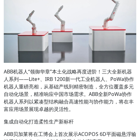
ABB机器人“领御华章”本土化战略再度进阶！三大全新机器
人系列——Lite+、IRB 1200新一代工业机器人、PoWa协作
机器人重磅亮相，从基础产线到精密制造，全方位覆盖多元
自动化场景，精准响应中国市场需求。ABB全新PoWa协作
机器人系列以紧凑型结构融合高速性能与协作能力，将在丰
富应用场景展现卓越的灵活性。
集成自动化打造柔性生产新标杆
ABB贝加莱将在工博会上首次展示ACOPOS 6D平面磁悬浮输