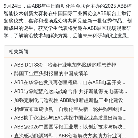
9月24日，由ABB与中国自动化学会联合主办的2025 ABB杯
智能技术创新大赛将在中国国际工业博览会ABB展台上举行
颁奖仪式，嘉宾和现场观众将共同见证新一批优秀作品、创
新成果的诞生。获奖学生代表将受邀在ABB展区现场观摩研
学，了解前沿技术与解决方案，启迪未来科研与职业发展。
相关新闻
▪ ABB DCT880：冶金行业电加热脱碳的理想选择
▪ 跨国工业巨头财报里的中国成绩单
▪ ABB在华绿色发展再创里程碑，山东ABB电器开关有限公司获UL 2799 “铂金级” 认证
▪ ABB与绿能慧充达成战略合作 共拓新能源充电基础设施新机遇
▪ 加强定制化与适配性 ABB助推新疆新型工业化建设
▪ 相继宣布重磅收购，自动化巨头新一轮并购潮剑指何方？
▪ ABB携手众业达与IEAC共探中国企业高质量出海新路径
▪ ABB@2026中国国际铝工业展：以创新技术与解决方案赋能铝行业高质量发展
▪ 直流驱动能源转型，ABB创新解决方案助力行业可持续发展