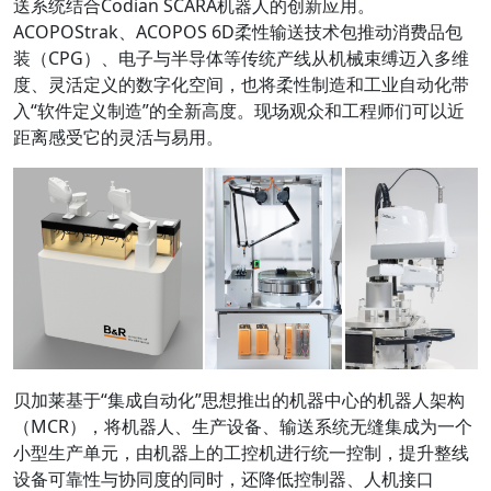
送系统结合Codian SCARA机器人的创新应用。
ACOPOStrak、ACOPOS 6D柔性输送技术包推动消费品包
装（CPG）、电子与半导体等传统产线从机械束缚迈入多维
度、灵活定义的数字化空间，也将柔性制造和工业自动化带
入“软件定义制造”的全新高度。现场观众和工程师们可以近
距离感受它的灵活与易用。
贝加莱基于“集成自动化”思想推出的机器中心的机器人架构
（MCR），将机器人、生产设备、输送系统无缝集成为一个
小型生产单元，由机器上的工控机进行统一控制，提升整线
设备可靠性与协同度的同时，还降低控制器、人机接口