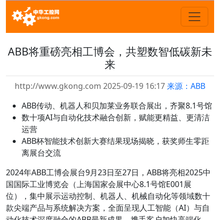
ABB将重磅亮相工博会，共塑数智低碳新未
来
http://www.gkong.com 2025-09-19 16:17
来源：ABB
ABB传动、机器人和贝加莱业务联合展出，齐聚8.1号馆
数十项AI与自动化技术融合创新，赋能更精益、更清洁
运营
ABB杯智能技术创新大赛结果现场揭晓，获奖师生零距
离展台交流
2024年ABB工博会展台9月23日至27日，ABB将亮相2025中
国国际工业博览会（上海国家会展中心8.1号馆E001展
位），集中展示运动控制、机器人、机械自动化等领域数十
款尖端产品与系统解决方案，全面呈现人工智能（AI）与自
动化技术深度融合的ABB最新成果，携手客户加快高端化、