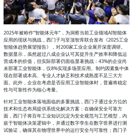
2025年被称作“智能体元年”，为洞察当前工业领域AI智能体
应用的现状与挑战，西门子与至顶智库联合发布《2025工业
智能体趋势展望报告》，对200家工业企业展开深度调研。
数据显示，虽然超过八成企业认可其提升生产效率和降低运
营成本的价值，但实际部署仍面临显著挑战：43%的企业尚
未部署工业智能体，仅8%实现多场景应用。制约因素集中体
现在部署成本高、专业人才缺乏和技术成熟度不足三大方
面。此外，企业在考虑是否应用工业智能体时，普遍将稳定
性与可靠性作为核心考量。
针对工业智能体落地面临的多重挑战，西门子通过全方位的
技术和生态布局提供系统化解决方案：在确保安全可靠方
面，西门子将百年工业知识沉淀为安全规范与工艺模型，内
嵌于智能体决策逻辑中，并通过数字孪生在数字世界进行测
试验证，确保其在物理世界中的运行安全与可靠性；西门子