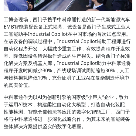
工博会现场，西门子携手中科摩通打造的新一代新能源汽车
EMB智能装配设备正式揭幕。该设备是西门子生成式工业人
工智能助手Industrial Copilot在中国市场的首次试点应用。
在该设备的调试过程中，Industrial Copilot辅助工程师进行
自动化程序开发，大幅减少重复工作，有效提高程序开发效
率、降低因设备错误操作造成的生产损失。结合西门子标准
化解决方案及机器人库，Industrial Copilot助力中科摩通将
程序开发时间减少30%，产线现场调试周期缩短30%，人工
与物料损耗降低10%，充分证明了工业AI在复杂制造环境中
的真实价值。
中科摩通作为以AI为创新引擎的国家级“小巨人”企业，致力
于运用AI技术，构建柔性自动化大模型，打造自动化装配、
性能检测、智能仓储物流等应用的数字化智能工厂。西门子
将与中科摩通将进一步深化战略合作，为其未来的智能装备
整体解决方案提供坚实的数字化底座。