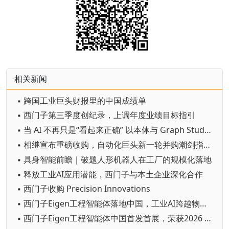
相关新闻
▪ 跨国工业巨头财报里的中国成绩单
▪ 西门子第三季度创纪录，上调年度业绩目标指引
▪ 当 AI 不再只是“看起来正确” 以本体与 Graph Studio 筑牢可信底座，推动制造业 AI 从试验走向规模化
▪ 相继宣布重磅收购，自动化巨头新一轮并购潮剑指何方？
▪ 具身智能前瞻｜破题人形机器人在工厂的规模化落地
▪ 释放工业AI应用潜能，西门子与本土企业深化合作
▪ 西门子收购 Precision Innovations
▪ 西门子Eigen工程智能体落地中国，工业AI跨越物理世界“确定性”拐点
▪ 西门子Eigen工程智能体中国首发首展，荣获2026 WAIC SAIL之星奖