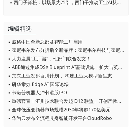
▪ 西门子肖松：以场景为牵引，西门子推动工业AI从单点实效迈向生产力跃迁
编辑精选
▪ 威格中国全新总部及智能工厂启用
▪ 霍尼韦尔发布分拆后全新品牌：霍尼韦尔科技与霍尼韦尔航空航天
▪ 大力发展“工厂游”，七部门联合发文！
▪ ABB通过集成DSX Blueprint AI基础设施，扩大与英伟达的合作
▪ 京东工业发起百川计划， 构建工业大模型新生态
▪ 研华举办 Edge AI 国际论坛
▪ 卡诺普机器人冲刺港股IPO
▪ 重磅官宣！汇川技术联合发起 D12 联盟，开创产教融合新范式
▪ 全球低压变频器市场规模2030年将超170亿美元
▪ 华为云发布全流程具身智能开发平台CloudRobo