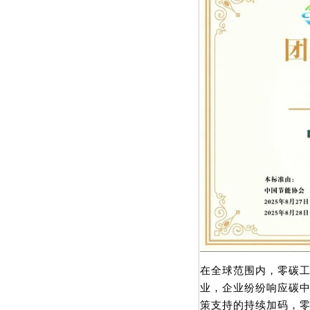
在全球范围内，零碳
业，企业纷纷响应碳
策支持的持续加码，