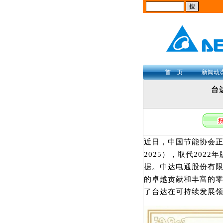
首 页
新闻动
台
近日，中国节能协会正式
2025），取代20
据。中达电通股份有
的卓越贡献和丰富的
了台达在可持续发展