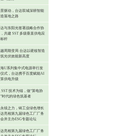
场景驱动，台达双城深耕智能
制造落地之路
台达与东阳光签署战略合作协
，共建 SST 多级垂直供电应
用标杆
穿越周期变局 台达以硬核智造
构筑光伏效能新高度
瀚海U系列集中式电源举行发
布仪式，台达携手百度赋能AI
智算供电升级
 SST 技术为锚，做“算电协
同”时代的绿色筑基者
以永续之力，铸工业绿色增长
台达亮相第九届绿色工厂厂务
会并主办ESG专题论坛
台达亮相第九届绿色工厂厂务