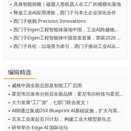
▪ 具身智能前瞻｜破题人形机器人在工厂的规模化落地
▪ 释放工业AI应用潜能，西门子与本土企业深化合作
▪ 西门子收购 Precision Innovations
▪ 西门子Eigen工程智能体落地中国，工业AI跨越物理世界“确定性”拐点
▪ 西门子Eigen工程智能体中国首发首展，荣获2026 WAIC SAIL之星奖
▪ 西门子肖松：以场景为牵引，西门子推动工业AI从单点实效迈向生产力跃迁
编辑精选
▪ 威格中国全新总部及智能工厂启用
▪ 霍尼韦尔发布分拆后全新品牌：霍尼韦尔科技与霍尼韦尔航空航天
▪ 大力发展“工厂游”，七部门联合发文！
▪ ABB通过集成DSX Blueprint AI基础设施，扩大与英伟达的合作
▪ 京东工业发起百川计划， 构建工业大模型新生态
▪ 研华举办 Edge AI 国际论坛