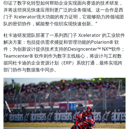
印证了数字化转型如何帮助企业实现面向赛道的技术研发，
并将这些洞见快速应用到更广泛的业务领域。这一合作是西
门子 Xcelerator强大功能的有力证明，它能够助力跨领域团
队的密切协作，赋能整个组织实现快速创新。”
杜卡迪研发团队部署了一系列西门子 Xcelerator 的工业软件
解决方案：包括提供需求捕捉和管理功能的Polarion® 软
件；为创新设计提供技术支持的Designcenter™ NX™软件；
Teamcenter® 软件则作为数字主线核心，将设计与工程数
据同杜卡迪的企业资源计划（ERP）系统打通，最终实现跨
部门协作与数据集中同步。