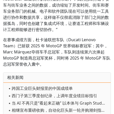
车与街车业务之间的数据，成功缩短了开发时间。街车和赛
车业务部门的机械、电子和软件团队现在可以使用统一工具
进行协作和数据共享，这样做不仅彻底消除了部门之间的数
据孤岛，同时也创建了集成式环境，让赛道工程师和车辆设
计工程师能够进行密切协作。”
在赛事成绩方面，杜卡迪联想车队（Ducati Lenovo
Team）已斩获 2025 年 MotoGP 世界锦标赛冠军：其中，
Marc Márquez夺得车手总冠军，车队则连续第六次捧起
MotoGP 制造商总冠军奖杯，同时将 2025 年 MotoGP 车队
总冠军荣誉收入囊中。
相关新闻
▪ 跨国工业巨头财报里的中国成绩单
▪ 西门子第三季度创纪录，上调年度业绩目标指引
▪ 当 AI 不再只是“看起来正确” 以本体与 Graph Studio 筑牢可信底座，推动制造业 AI 从试验走向规模化
▪ 相继宣布重磅收购，自动化巨头新一轮并购潮剑指何方？