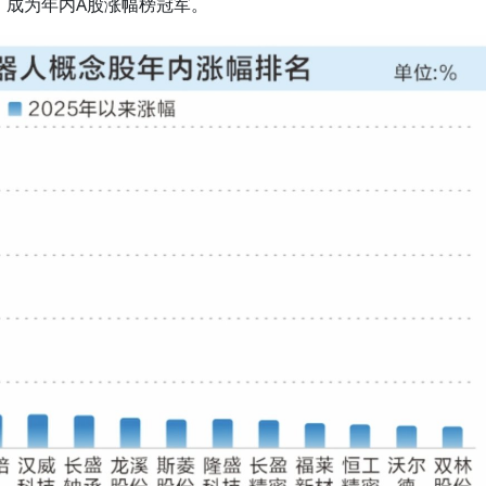
%，成为年内A股涨幅榜冠军。