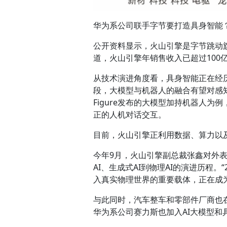
华为系公司联手字节要打造具身智能
公开资料显示，火山引擎是字节跳动旗
道，火山引擎年销售收入已超过100
从技术演进角度看，具身智能正在经历从Rob
段，大模型与机器人的融合有望对感知
Figure发布的大模型加持机器人
正的人机对话交互。
目前，火山引擎正利用数据、算力以
今年9月，火山引擎副总裁张鑫对外
AI、生成式AI到物理AI的演进历程
入真实物理世界的重要载体，正在成
与此同时，汽车整车和零部件厂商也
华为系公司赛力斯也加入AI大模型和