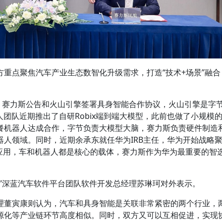
重点聚焦汽车产业生态数智化升级需求，打造“技术+场景”融合
，赛力斯公告和火山引擎签署具身智能合作协议，火山引擎是字
人团队近期推出了自研Robix端到端大模型，此前也做了小规模
餐机器人达成合作，字节负责大模型大脑，赛力斯负责硬件制造
人领域。同时，近期余承东就任华为IRB主任，华为开始战略
型应用，车和机器人都是核心的载体，赛力斯作为华为最重要的智
。”深蓝汽车软件平台团队软件开发总经理苏琳珂对外表示。
理董寅康则认为，汽车和具身智能是关联非常紧密的两个行业，
源化等产业链环节高度相似。同时，双方又可以互相促进，实现