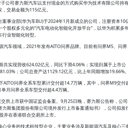
全资子公司赛力斯汽车以支付现金的方式购买华为技术有限公司持
权，交易金额为115亿元。
事业部(华为车BU)于2024年1月新成立的公司，注册资本10
一个股权多元化的“汽车电动化智能化开放平台”，以华为积累多
车行业智能化转型。
源汽车领域，2021年发布AITO问界品牌。目前有问界M5、问界
共实现营收624.02亿元，同比下滑4.06%；实现归属于上市公
1.03%；公司总资产达1129.12亿元，比上年同期增加19.66%
下AITO问界全系车型累计交付超14.7万辆，其中，问界M9交付
6月单月问界全系车型交付超4.4万辆。
交所上市获中国证监会备案。9月25日晚，赛力斯公告称，公司
赛力斯集团股份有限公司境外发行上市备案通知书》，公司拟发
普通股并在香港联合交易所上市。
核心业务的技术科技型企业，主要业务涉及新能源汽车及核心三