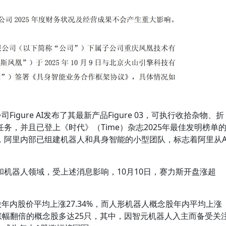
igure AI发布了其最新产品Figure 03，可执行收拾杂物、折
务，并且已登上《时代》（Time）杂志2025年最佳发明榜单
，阿里内部已组建机器人和具身智能的小型团队，标志着阿里从A
机器人领域，受上述消息影响，10月10日，赛力斯开盘涨超
年内股价平均上涨27.34%，而人形机器人概念股年内平均上涨
内涨幅翻倍的概念股多达25只，其中，因智元机器人入主而备受关