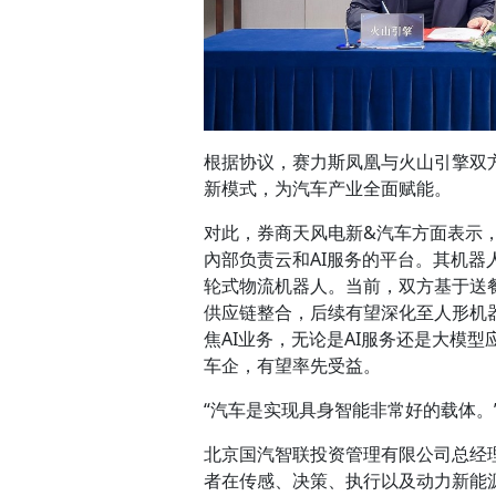
根据协议，赛力斯凤凰与火山引擎双方
新模式，为汽车产业全面赋能。
对此，券商天风电新&汽车方面表示
內部负责云和AI服务的平台。其机器
轮式物流机器人。当前，双方基于送
供应链整合，后续有望深化至人形机器
焦AI业务，无论是AI服务还是大模
车企，有望率先受益。
“汽车是实现具身智能非常好的载体
北京国汽智联投资管理有限公司总经
者在传感、决策、执行以及动力新能