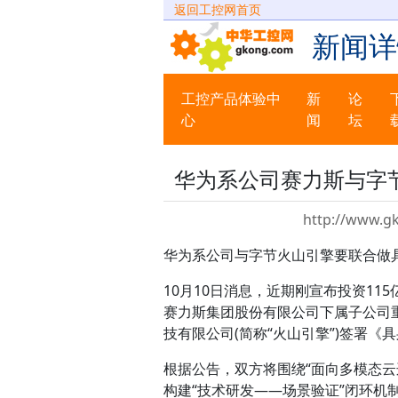
返回工控网首页
新闻详
工控产品体验中
新
论
心
闻
坛
华为系公司赛力斯与字
http://www.g
华为系公司与字节火山引擎要联合做
10月10日消息，近期刚宣布投资115
赛力斯集团股份有限公司下属子公司重
技有限公司(简称“火山引擎”)签署
根据公告，双方将围绕“面向多模态
构建“技术研发——场景验证”闭环