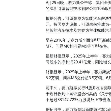
9月29日晚，赛力斯公告称，集团
的深圳引望智能技术有限公司10%股
根据公告，引望是华为智能汽车解决方案
元。按照华为设想，引望未来将成为
的智能汽车技术及方案为主体赋能汽
早在2016年，赛力斯全面转型至新能
M7、问界M8和问界M9等车型在售。
最新财报显示，2025年上半年，赛力斯
司股东的净利润29.41亿元，同比增长8
财报显示，2025年上半年，赛力斯旗
6.2万辆、问界M8交付超3.5万辆。
前不久，赛力斯拟发行H股并在香港联
于近日收到中国证监会出具的《关于
不超过33147.7235万股境外上市
据招股书，赛力斯是以新能源汽车为