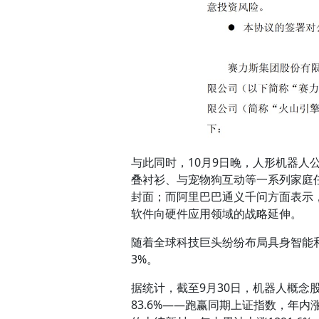
与此同时，10月9日晚，人形机器人公司F
叠衬衫、与宠物狗互动等一系列家庭任
封面；而阿里巴巴通义千问方面表示
软件向硬件应用领域的战略延伸。
随着全球科技巨头纷纷布局具身智能和
3%。
据统计，截至9月30日，机器人概念股
83.6%——跑赢同期上证指数，年