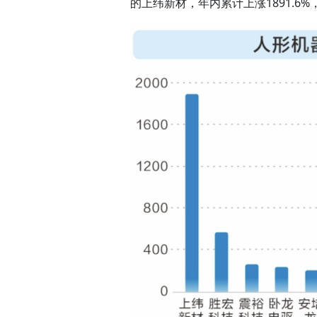
的上纬新材，年内累计上涨1891.6