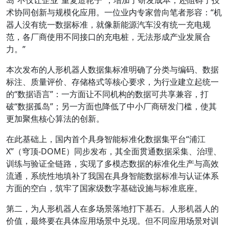
术协同创新与规模化应用。一位业内专家曾向笔者形容：“机
器人没有统一数据标准，就像新能源汽车没有统一充电规
范，各厂商使用不同接口的充电桩，无法形成产业发展合
力。”
本次发布的人形机器人数据集标准明确了分类与编码、数据
标注、质量评价、存储格式等核心要求，为行业建立起统一
的“数据语言”：一方面让不同机构的数据可共享兼容，打
破“数据孤岛”；另一方面也降低了中小厂商研发门槛，使其
更加聚焦核心算法的创新。
在此基础上，国内首个具身智能标准化数据集平台“浦江
X”（穹顶-DOME）同步发布，其全面贯通数据采集、治理、
训练与验证全链路，实现了多模态数据的标准化生产与高效
流通，系统性地填补了我国在具身智能数据标准与认证体系
方面的空白，筑牢了国家级数字基础设施与标准底座。
第二，为人形机器人在多场景落地打下基石。人形机器人的
价值，最终要在具体应用场景中兑现。但不同应用场景对训