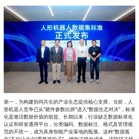
第一，为构建协同共生的产业生态提供核心支撑。当前，人
形机器人竞争已从“硬件参数比拼”进入“数据生态对决”，标准
化是激活数据价值的前提。长期以来，行业缺乏数据标准化
认证和研发通用平台，分类编码、数据标注、格式及管理规
范的不统一，成为具身智能产业落地的瓶颈。这种“数据孤
岛”不仅让企业“重复造轮子”，增加了研发成本，还阻碍了技