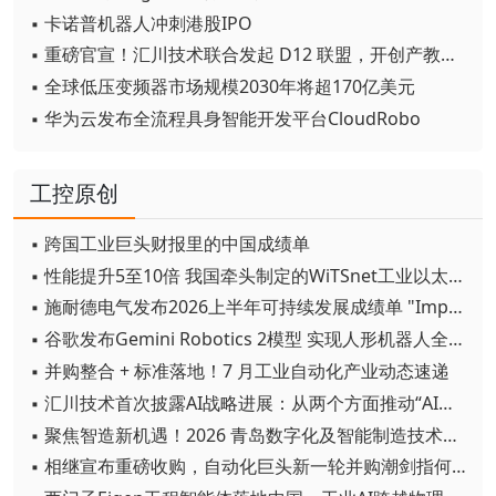
▪ 卡诺普机器人冲刺港股IPO
▪ 重磅官宣！汇川技术联合发起 D12 联盟，开创产教融合新范式
▪ 全球低压变频器市场规模2030年将超170亿美元
▪ 华为云发布全流程具身智能开发平台CloudRobo
工控原创
▪ 跨国工业巨头财报里的中国成绩单
▪ 性能提升5至10倍 我国牵头制定的WiTSnet工业以太网国际标准正式发布
▪ 施耐德电气发布2026上半年可持续发展成绩单 "Impact 2030"路线图开局稳健
▪ 谷歌发布Gemini Robotics 2模型 实现人形机器人全身智能控制突破
▪ 并购整合 + 标准落地！7 月工业自动化产业动态速递
▪ 汇川技术首次披露AI战略进展：从两个方面推动“AI业务化”落地
▪ 聚焦智造新机遇！2026 青岛数字化及智能制造技术论坛圆满落幕
▪ 相继宣布重磅收购，自动化巨头新一轮并购潮剑指何方？