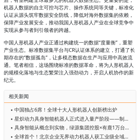
机器人数据的自主可控与芯片、操作系统同等关键，标准化
认证从源头筑牢数据安全防线，降低对海外数据集的依赖，
保障产业发展安全，推动我国人形机器人产业在全球竞争中
实现从参与者到引领者的跨越。
中国人形机器人产业正通过构建统一的数据“度量衡”，重塑
产业生态。标准数据集平台与CR认证体系的建立，打通了长
期存在的“数据孤岛”，让多模态数据在生产与应用中高效流
通。笔者相信，这场围绕标准的数据革命，将为人形机器人
的规模化落地与生态繁荣注入强劲动力，开启人机协作的新
纪元。
相关新闻
▪ 中国独占6席！全球十大人形机器人创新榜出炉
▪ 星炽动力具身智能机器人正式进入量产阶段——制造体系完成从验证到交付的关键跨越
▪ 具身智能从概念到实物，绿源集团控股×有鹿1万台首批量产交付落地
▪ 全球首个！北京企业无界动力机器人获工业级全域CE认证