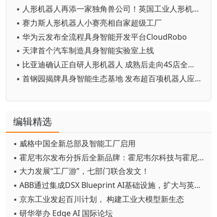
▪ 人形机器人再添一家独角兽公司！英国工业人形机器人初创公司Humanoid融资1.33亿欧元
▪ 赛力斯人形机器人小赛亮相自家超级工厂
▪ 华为云发布全流程具身智能开发平台CloudRobo
▪ 天津首个汽车制造具身智能实验室上线
▪ 比亚迪确认正自研人形机器人 成熟后走向4S店全网开售
▪ 首钢园揭牌具身智能生态基地 发布超百项机器人应用需求
编辑精选
▪ 威格中国全新总部及智能工厂启用
▪ 霍尼韦尔发布分拆后全新品牌：霍尼韦尔科技与霍尼韦尔航空航天
▪ 大力发展“工厂游”，七部门联合发文！
▪ ABB通过集成DSX Blueprint AI基础设施，扩大与英伟达的合作
▪ 京东工业发起百川计划， 构建工业大模型新生态
▪ 研华举办 Edge AI 国际论坛