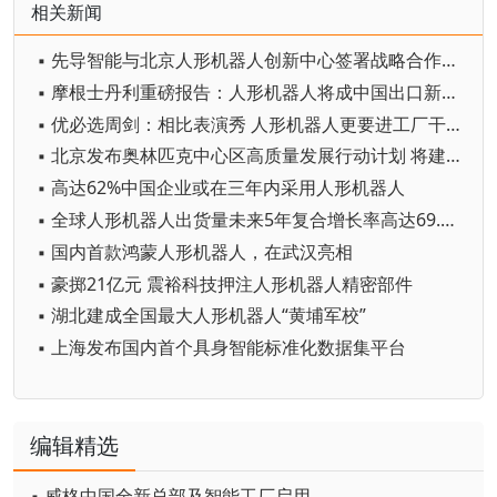
相关新闻
▪ 先导智能与北京人形机器人创新中心签署战略合作协议
▪ 摩根士丹利重磅报告：人形机器人将成中国出口新引擎
▪ 优必选周剑：相比表演秀 人形机器人更要进工厂干实事
▪ 北京发布奥林匹克中心区高质量发展行动计划 将建设全球首个国家人形机器人赛训基地
▪ 高达62%中国企业或在三年内采用人形机器人
▪ 全球人形机器人出货量未来5年复合增长率高达69.7%
▪ 国内首款鸿蒙人形机器人，在武汉亮相
▪ 豪掷21亿元 震裕科技押注人形机器人精密部件
▪ 湖北建成全国最大人形机器人“黄埔军校”
▪ 上海发布国内首个具身智能标准化数据集平台
编辑精选
▪ 威格中国全新总部及智能工厂启用