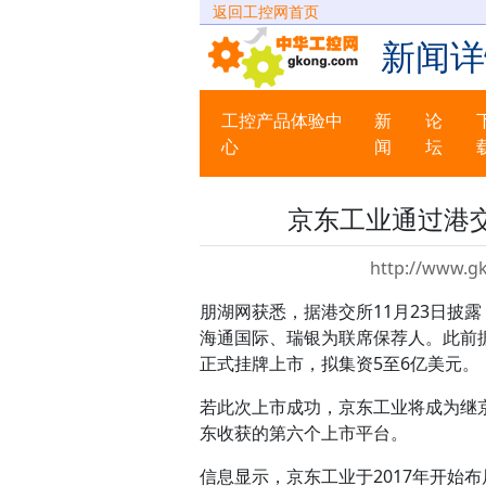
返回工控网首页
新闻详
工控产品体验中
新
论
心
闻
坛
京东工业通过港
http://www.g
朋湖网获悉，据港交所11月23日披
海通国际、瑞银为联席保荐人。此前据
正式挂牌上市，拟集资5至6亿美元。
若此次上市成功，京东工业将成为继
东收获的第六个上市平台。
信息显示，京东工业于2017年开始