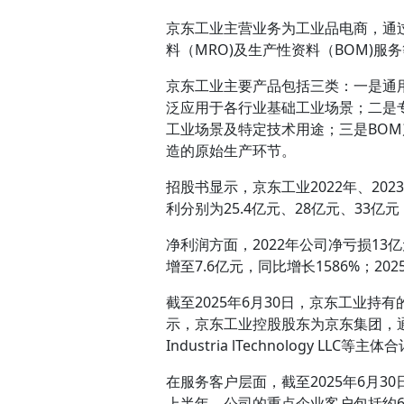
京东工业主营业务为工业品电商，通
料（MRO)及生产性资料（BOM)
京东工业主要产品包括三类：一是通
泛应用于各行业基础工业场景；二是
工业场景及特定技术用途；三是BO
造的原始生产环节。
招股书显示，京东工业2022年、2023年
利分别为25.4亿元、28亿元、33亿元；
净利润方面，2022年公司净亏损13亿
增至7.6亿元，同比增长1586%；20
截至2025年6月30日，京东工业持
示，京东工业控股股东为京东集团，通过其全资子公
Industria lTechnology LL
在服务客户层面，截至2025年6月30
上半年，公司的重点企业客户包括约60