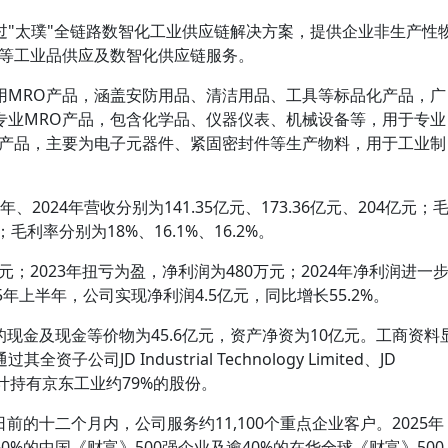
过"太璞"全链路数智化工业供应链解决方案，提供企业非生产性
服务等工业品供应及数智化供应链服务。
用MRO产品，涵盖安防用品、清洁用品、工具等标品化产品，广
专业MRO产品，包含化学品、仪器仪表、机械设备等，用于专业
M产品，主要为电子元器件、紧固密封件等生产物料，用于工业制
、2024年营收分别为141.35亿元、173.36亿元、204亿元；
毛利率分别为18%、16.1%、16.2%。
元；2023年扭亏为盈，净利润为480万元；2024年净利润进一
25年上半年，公司实现净利润4.5亿元，同比增长55.2%。
有的现金及现金等价物为45.6亿元，资产净资为10亿元。工商资料
司JD Industrial Technology Limited、JD
C等主体合计持有京东工业约79%的股份。
日前的十二个月内，公司服务约11,100个重点企业客户。2025年
%的中国《财富》500强企业及逾40%的在华全球《财富》500