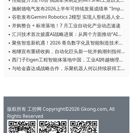
▪ 施耐德电气发布2026上半年可持续发展成绩单 "Impact 2030"路线图开局稳健
▪ 谷歌发布Gemini Robotics 2模型 实现人形机器人全身智能控制突破
▪ 并购整合 + 标准落地！7 月工业自动化产业动态速递
▪ 汇川技术首次披露AI战略进展：从两个方面推动“AI业务化”落地
▪ 聚焦智造新机遇！2026 青岛数字化及智能制造技术论坛圆满落幕
▪ 相继宣布重磅收购，自动化巨头新一轮并购潮剑指何方？
▪ 西门子Eigen工程智能体落地中国，工业AI跨越物理世界“确定性”拐点
▪ 与哈金森达成战略合作，乐聚机器人何以持续获得工业巨头青睐？
版权所有 工控网 Copyright©2026 Gkong.com, All
Rights Reserved