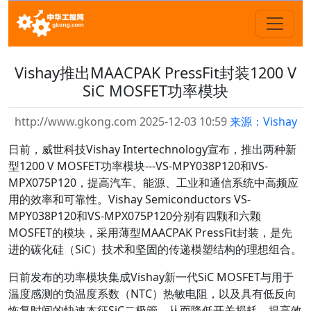
Vishay推出MAACPAK PressFit封装1200 V
SiC MOSFET功率模块
http://www.gkong.com 2025-12-03 10:59
来源：Vishay
日前，威世科技Vishay Intertechnology宣布，推出两种新
型1200 V MOSFET功率模块---VS-MPY038P120和VS-
MPX075P120，提高汽车、能源、工业和通信系统中高频应
用的效率和可靠性。Vishay Semiconductors VS-
MPY038P120和VS-MPX075P120分别有四颗和六颗
MOSFET的模块，采用薄型MAACPAK PressFit封装，是先
进的碳化硅（SiC）技术和坚固的传递模塑结构的理想组合。
日前发布的功率模块集成Vishay新一代SiC MOSFET与用于
温度感测的负温度系数（NTC）热敏电阻，以及具有低反向
恢复时间的快速本征SiC二极管，从而降低开关损耗，提高效