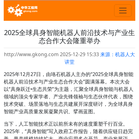
2025全球具身智能机器人前沿技术与产业生
态合作大会隆重举办
http://www.gkong.com 2025-12-29 15:33
来源：机器人大
讲堂
2025年12月27日，由珞石机器人主办的
“2025全球具身智能
机器人前沿技术与产业生态合作大会”
圆满落幕。本次大会
以
“具身跃迁•生态共荣”
为主题，
汇聚全球具身智能与机器人
领域的顶尖专家学者、产业先锋领袖与生态伙伴代表
，围绕
技术突破、场景落地与生态共建展开深度研讨，为全球具身
智能产业高质量发展凝聚共识、擘画蓝图。
当下，人工智能技术正以前所未有的速度重塑千行百业。
2025年，“具身智能”写入政府工作报告，随着供应链日趋完
善，量产规模持续扩大，商业应用多点开花，产业发展迈