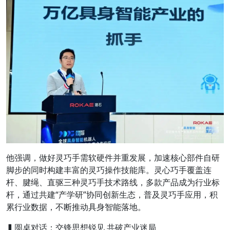
他强调，做好灵巧手需软硬件并重发展，加速核心部件自研
脚步的同时构建丰富的灵巧操作技能库。灵心巧手覆盖连
杆、腱绳、直驱三种灵巧手技术路线，多款产品成为行业标
杆，通过共建“产学研”协同创新生态，普及灵巧手应用，积
累行业数据，不断推动具身智能落地。
▍圆桌对话：交锋思想锐见 共破产业迷局