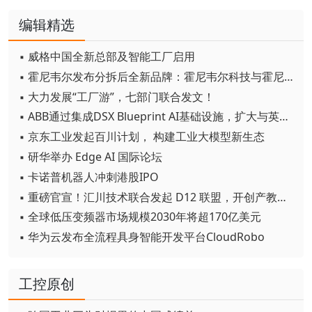
编辑精选
▪ 威格中国全新总部及智能工厂启用
▪ 霍尼韦尔发布分拆后全新品牌：霍尼韦尔科技与霍尼韦尔航空航天
▪ 大力发展“工厂游”，七部门联合发文！
▪ ABB通过集成DSX Blueprint AI基础设施，扩大与英伟达的合作
▪ 京东工业发起百川计划， 构建工业大模型新生态
▪ 研华举办 Edge AI 国际论坛
▪ 卡诺普机器人冲刺港股IPO
▪ 重磅官宣！汇川技术联合发起 D12 联盟，开创产教融合新范式
▪ 全球低压变频器市场规模2030年将超170亿美元
▪ 华为云发布全流程具身智能开发平台CloudRobo
工控原创