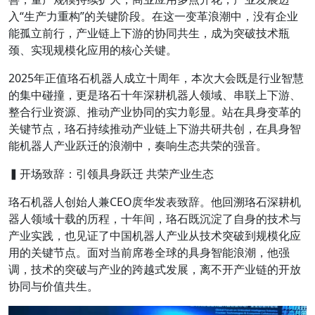
入“生产力重构”的关键阶段。在这一变革浪潮中，没有企业
能孤立前行，产业链上下游的协同共生，成为突破技术瓶
颈、实现规模化应用的核心关键。
2025年正值珞石机器人成立十周年，本次大会既是行业智慧
的集中碰撞，更是珞石十年
深耕机器人领域、串联上下游、
整合行业资源、推动产业协同
的实力彰显。站在具身变革的
关键节点，珞石持续推动产业链上下游共研共创，在具身智
能机器人产业跃迁的浪潮中，奏响生态共荣的强音。
▍开场致辞：引领具身跃迁 共荣产业生态
珞石机器人创始人兼CEO庹华
发表致辞。他回溯珞石深耕机
器人领域十载的历程，十年间，珞石既沉淀了自身的技术与
产业实践，也见证了中国机器人产业从技术突破到规模化应
用的关键节点。面对当前席卷全球的具身智能浪潮，他强
调，技术的突破与产业的跨越式发展，离不开产业链的开放
协同与价值共生。