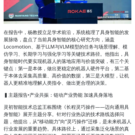
在报告中，杨教授立足学术前沿，系统梳理了具身智能的发
展脉络，盘点了当前具身智能的核心研究方向，涵盖
Locomotion、基于LLM与VLM模型的任务与场景理解、模
仿学习、长期学习与强化学习等关键技术路径。他指出，具
身智能时代要实现机器人的落地应用与价值突破，有三个关
键点：第一是本体，做出更稳定的机器人硬件平台，第二基
于本体去采集高质量、高价值的数据，第三是大模型，让机
器人更精准地理解人类指令、做出更合理的决策。
▍主题报告•产业共振：链动产业势能 加速具身落地
灵初智能技术总监王栋
围绕
《长程灵巧操作——迈向通用具
身智能》
展开主题分享。针对行业热议的技术路线选择问
题，他提出，从“移动能力”向“灵巧操作”迁移，是未来机器人
行业发展的重要趋势。具体路径上，通过采集泛化场景的真