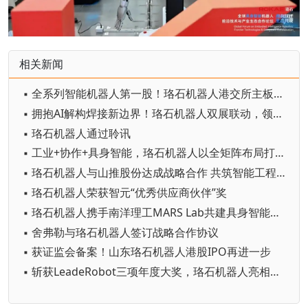
相关新闻
▪ 全系列智能机器人第一股！珞石机器人港交所主板上市
▪ 拥抱AI解构焊接新边界！珞石机器人双展联动，领跑智造时代
▪ 珞石机器人通过聆讯
▪ 工业+协作+具身智能，珞石机器人以全矩阵布局打开成长天花板
▪ 珞石机器人与山推股份达成战略合作 共筑智能工程机械产业新标杆
▪ 珞石机器人荣获智元“优秀供应商伙伴”奖
▪ 珞石机器人携手南洋理工MARS Lab共建具身智能联合创新中心
▪ 舍弗勒与珞石机器人签订战略合作协议
▪ 获证监会备案！山东珞石机器人港股IPO再进一步
▪ 斩获LeadeRobot三项年度大奖，珞石机器人亮相中国机器人行业年会