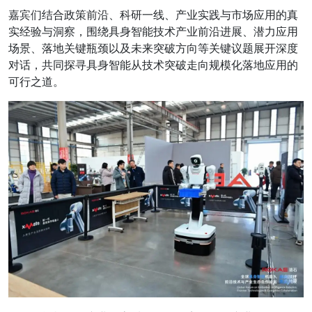
嘉宾们结合政策前沿、科研一线、产业实践与市场应用的真
实经验与洞察，围绕
具身智能技术产业前沿进展、潜力应用
场景、落地关键瓶颈以及未来突破方向等关键议题
展开深度
对话，共同探寻具身智能从技术突破走向规模化落地应用的
可行之道。