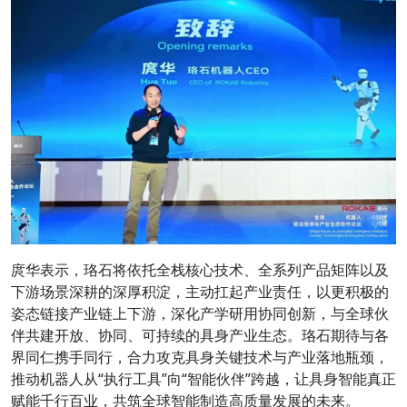
庹华表示，珞石将依托全栈核心技术、全系列产品矩阵以及
下游场景深耕的深厚积淀，主动扛起产业责任，
以更积极的
姿态链接产业链上下游
，深化产学研用协同创新，与全球伙
伴共建开放、协同、可持续的具身产业生态。珞石期待与各
界同仁携手同行，合力攻克具身关键技术与产业落地瓶颈，
推动机器人从“执行工具”向“智能伙伴”跨越，让具身智能真正
赋能千行百业，共筑全球智能制造高质量发展的未来。