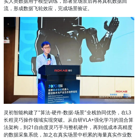
实人类数据用于模型训练，部署至场景后再将真机数据回
流，形成数据飞轮效应，完成场景验证。
灵初智能构建了"算法-硬件-数据-场景"全栈协同优势，在L3
长程灵巧操作领域实现突破。从自研VLA+强化学习的混合算
法架构，到21自由度灵巧手与整机硬件，再到低成本高精度
的数据采集系统，加之在真实场景中积累的海量真实作业数