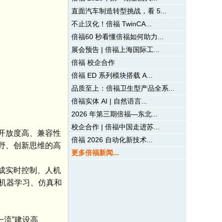
直面汽车制造转型挑战，看 5...
不止汉化！倍福 TwinCA...
倍福60 秒看懂倍福如何助力...
展会预告 | 倍福上海国际工...
倍福 校企合作
倍福 ED 系列模块搭载 A...
品质至上：倍福卫生型产品全系...
倍福实体 AI | 自然语言...
2026 年第三期倍福—东北...
校企合作 | 倍福中国走进苏...
开放度高、兼容性
倍福 2026 自动化新技术...
视野、创新思维的高
更多倍福新闻...
完成实时控制、人机
机器学习、仿真和
一流”建设高