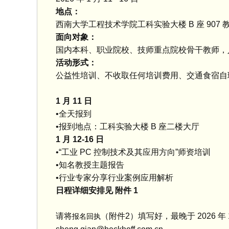
地点：
西南大学工程技术学院工科实验大楼 B 座 907 
面向对象：
国内本科、职业院校、技师重点院校骨干教师，人数
活动形式：
公益性培训、不收取任何培训费用、交通食宿自
1 月 11 日
•全天报到
•报到地点：工科实验大楼 B 座二楼大厅
1 月 12-16 日
•“工业 PC 控制技术及其应用方向”师资培训
•知名教授主题报告
•行业专家分享行业案例应用解析
日程详细安排见 附件 1
请将
（附件2）填写好，最晚于 2026 年
报名回执