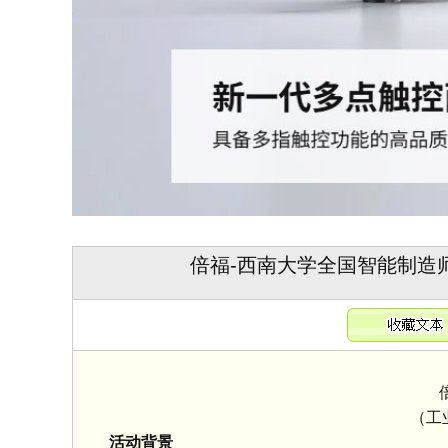
倍福-西南大学全国智能制造
倍福
（工业 
活动背景