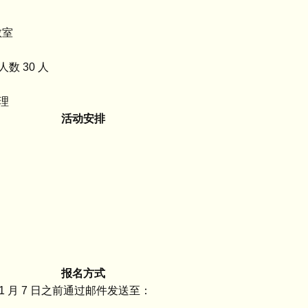
教室
 30 人
理
活动安排
报名方式
 1 月 7 日之前通过邮件发送至：