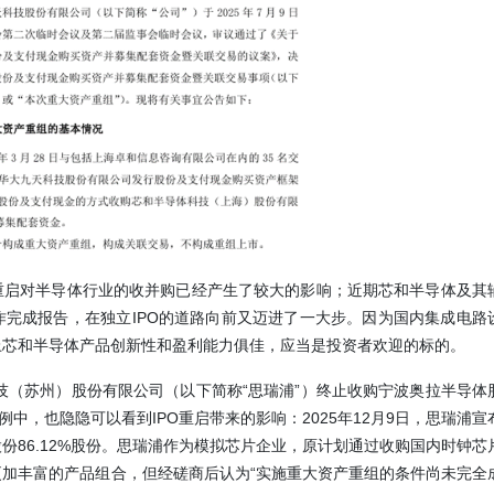
O重启对半导体行业的收并购已经产生了较大的影响；近期芯和半导体及其
完成报告，在独立IPO的道路向前又迈进了一大步。因为国内集成电路
上芯和半导体产品创新性和盈利能力俱佳，应当是投资者欢迎的标的。
技（苏州）股份有限公司（以下简称“思瑞浦”）终止收购宁波奥拉半导体
例中，也隐隐可以看到IPO重启带来的影响：2025年12月9日，思瑞浦宣
份86.12%股份。思瑞浦作为模拟芯片企业，原计划通过收购国内时钟芯
加丰富的产品组合，但经磋商后认为“实施重大资产重组的条件尚未完全