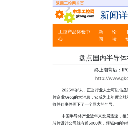
返回工控网首页
新闻详
工控产品体验中
新
论
心
闻
坛
盘点国内半导体
终止潮背后：I
http://www.gk
2025年岁末，正当行业人士可以借
片企业Groq的大消息，它成为上年度全
收并购事件画下了一个巨大的句号。
中国半导体产业近年来发展迅速，相
芯片设计公司就有近5000家，领域内的