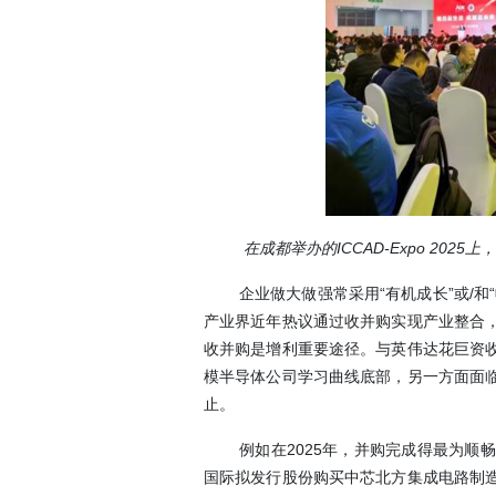
在成都举办的ICCAD-Expo 2
企业做大做强常采用“有机成长”或/
产业界近年热议通过收并购实现产业整合
收并购是增利重要途径。与英伟达花巨资
模半导体公司学习曲线底部，另一方面面
止。
例如在2025年，并购完成得最为
国际拟发行股份购买中芯北方集成电路制造