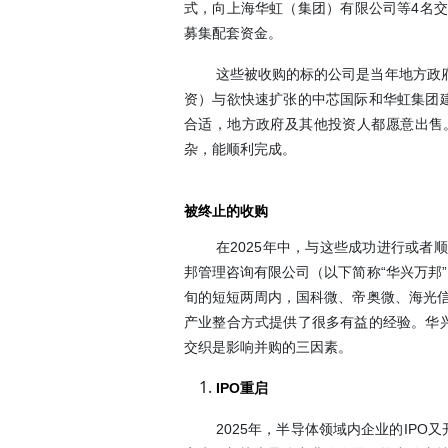
式，向上海华虹（集团）有限公司等4名交易
募集配套资金。
这些被收购的标的公司是当年地方政
资）与欲快速扩张的中芯国际和华虹集团建
合适，地方政府及其他投资人都愿意出售
杂，能顺利完成。
被终止的收购
在2025年中，与这些成功进行或
邦管理咨询有限公司（以下简称“华兴万邦”
旬的短短两周内，国科微、帝奥微、海光信
产业整合方式提供了很多有益的经验。华兴
交织是影响并购的三因素。
IPO
重启
2025年，半导体领域内企业的IP