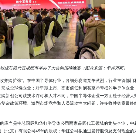
025上，锐成芯微代表成都市举办了大会的招待晚宴（图片来源：华兴万邦）
和“收并购扩张”。在中国半导体行业，各细分赛道竞争激烈，行业主管部门
，形成全球性企业；对早期上市、高市值低利润甚至净亏损的半导体企业
收购新创公司获技术许可和人才不同，中国半导体企业一方面处于经营大
临复杂政策环境、激烈市场竞争和人员流动性大问题，许多收并购案最终
顺畅的应当是中芯国际和华虹半导体公司两家晶圆代工领域的龙头企业，中
（北京）有限公司49%的股权；华虹公司拟通过发行股份及支付现金的