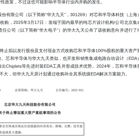
持性政策，不过这也可能影响半导体行业内并购的发生。
份有限公司（以下简称“华大九天”，301269）对芯和半导体科技（上海
收购，2025年3月17日：发端于国内最早的纯芯片设计机构/公司北京集
责任公司（以下简称“华大电子”）的华大九天公布了该收购意向并进行了
告，终止拟以发行股份及支付现金方式收购芯和半导体100%股权的重大资产
。芯和半导体与华大九天类似，也开发和销售集成电路自动设计（EDA
hiplets等先进封装EDA工具并形成技术优势。2024年，芯和半导体
虽规模不大，但华大九天原计划通过收购补全其系统级EDA解决方案能力。