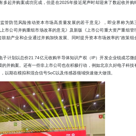
经有多起并购案成功完成，但是在2025年接近尾声时却迎来了数起收并购
加强监管防范风险推动资本市场高质量发展的若干意见》，即业界称为第
化上市公司并购重组市场改革的意见》及新版《上市公司重大资产重组管
一整套鼓励产业和企业通过并购加快发展、同时提升资本市场效率的“政策组
子计划以总价21.74亿元收购半导体知识产权（IP）开发企业锐成芯微
大规模的并购案。还有一些非上市公司也在积极行动，例如北京久好电子科技
，以期在模拟和混合信号SoC以及传感器领域快速做大做强。