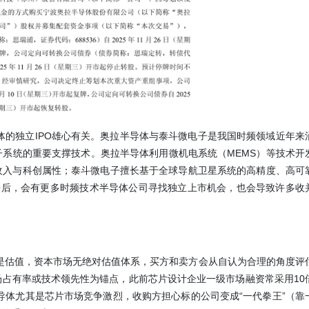
体的独立IPO雄心有关。奥拉半导体与泰斗微电子是我国时频领域近年来
系统的重要支撑技术。奥拉半导体利用微机电系统（MEMS）等技术开
收入与科创属性；泰斗微电子擅长基于全球导航卫星系统的高精度、高可
O后，会有更多时频技术半导体公司寻找独立上市机会，也会导致许多收
是估值，资本市场无绝对估值体系，买方和卖方会从自认为合理的角度评
占有率或技术领先性为锚点，此前芯片设计企业一级市场融资常采用10
导体尤其是芯片市场竞争激烈，收购方担心标的公司变成“一代拳王”（靠