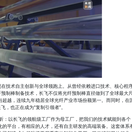
体现在技术自主创新与全球领跑上。从曾经依赖进口技术、核心程
光纤预制棒制备技术，长飞不仅将光纤预制棒直径做到了全球最大
与超越，连续九年稳居全球光纤产业市场份额第一。而同时，在
长飞，也正在成为“复制引领者”。
郑昕：以长飞的领航级工厂作为母工厂，把我们的技术赋能到各个
化的平台，有相应的人才，还有自主研发的高端装备。这套体系