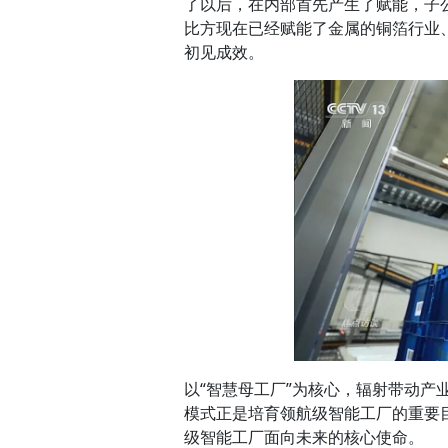
了以后，在内部首先产生了赋能，子
比方现在已经赋能了金属的铜箔行业
初见成效。
以“智慧母工厂”为核心，辐射带动
模式正是培育领航级智能工厂的重要
级智能工厂面向未来的核心使命。