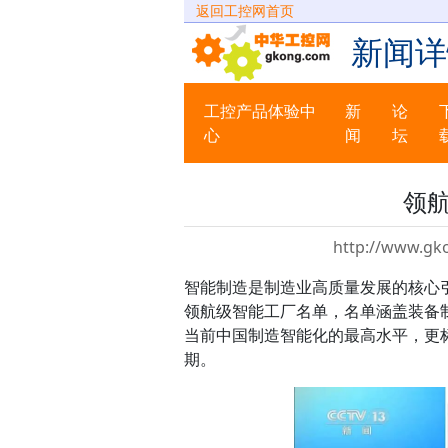
返回工控网首页
新闻详
工控产品体验中
新
论
心
闻
坛
领航
http://www.gk
智能制造是制造业高质量发展的核心引
领航级智能工厂名单，名单涵盖装备
当前中国制造智能化的最高水平，更
期。