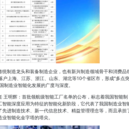
传统制造龙头和装备制造企业，也有新兴制造领域骨干和消费品
落户上海、江苏、浙江、山东、湖北等10个省区市，形成“多点
我国制造业智能化发展的广度与深度。
任 王明辉：首批领航级智能工厂名单的公布，标志着我国智能制
工智能深度应用为特征的智能化新阶段，它代表了我国制造业智
了先进制造技术、新一代信息技术、精益管理理念等，而且承担
造业智能化金字塔的塔尖。