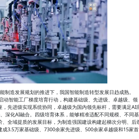
”智能制造发展规划的推进下，我国智能制造转型发展日趋成熟。
门启动智能工厂梯度培育行动，构建基础级、先进级、卓越级、领
座，先进级实现系统协同，卓越级为国内领先标杆，需要满足AI
先、深化AI融合。四级培育体系，能够精准适配不同规模、不同基
阶、全域提质的发展目标，为制造强国建设构建起梯次分明、后
3.5万家基础级、7300余家先进级、500余家卓越级和15家首