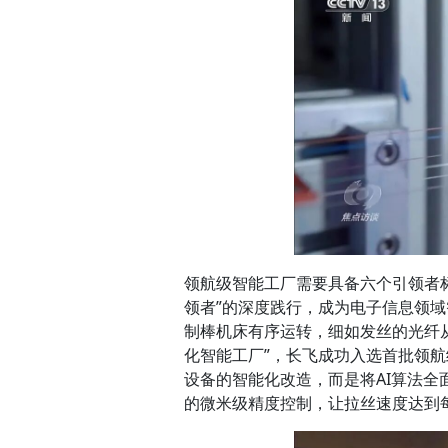
领航级智能工厂需要具备六个引领者标
领者”的深度践行，成为电子信息领
制棒机床有序运转，细如发丝的光纤
化智能工厂”，长飞成功入选首批领航
设备的智能化改造，而是将AI算法全
的微米级精度控制，让拉丝速度达到每