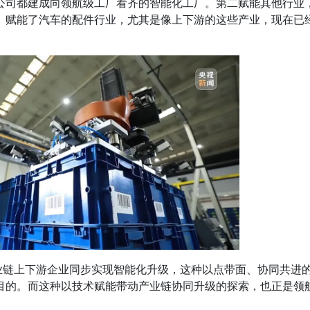
公司都建成向领航级工厂看齐的智能化工厂。第二赋能其他行业
、赋能了汽车的配件行业，尤其是像上下游的这些产业，现在已
产业链上下游企业同步实现智能化升级，这种以点带面、协同共进
目的。而这种以技术赋能带动产业链协同升级的探索，也正是领