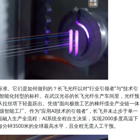
准。它们是如何做到的？长飞光纤以对“行业引领者”与“技术引
域智能化转型的标杆。在武汉光谷的长飞光纤生产车间里，光纤预
从拉丝塔下轻盈跃出。凭借“面向极致工艺的棒纤缆全产业链一体
级智能工厂。作为“应用AI技术的引领者”，长飞并未止步于单一
面融入生产全流程：AI系统全程自主决策，实现2000多度高温下
分钟3500米的全球最高水平，且全程无需人工干预。