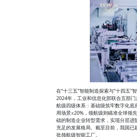
在“十三五”智能制造探索与“十四五
2024年，工业和信息化部联合五部
航级四级体系：基础级筑牢数字化底
用场景≥20%，领航级则瞄准全球领
础的制造企业转型需求，实现分层进
充足的发展格局。截至目前，我国已建成
批领航级智能工厂。