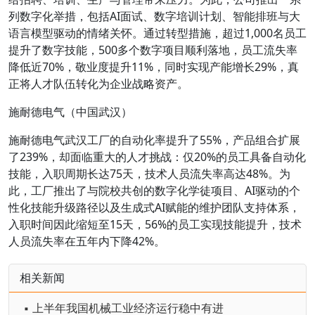
列数字化举措，包括AI面试、数字培训计划、智能排班与大
语言模型驱动的情绪关怀。通过转型措施，超过1,000名员工
提升了数字技能，500多个数字项目顺利落地，员工流失率
降低近70%，敬业度提升11%，同时实现产能增长29%，真
正将人才队伍转化为企业战略资产。
施耐德电气（中国武汉）
施耐德电气武汉工厂的自动化率提升了55%，产品组合扩展
了239%，却面临重大的人才挑战：仅20%的员工具备自动化
技能，入职周期长达75天，技术人员流失率高达48%。为
此，工厂推出了与院校共创的数字化学徒项目、AI驱动的个
性化技能升级路径以及生成式AI赋能的维护团队支持体系，
入职时间因此缩短至15天，56%的员工实现技能提升，技术
人员流失率在五年内下降42%。
相关新闻
▪ 上半年我国机械工业经济运行稳中有进