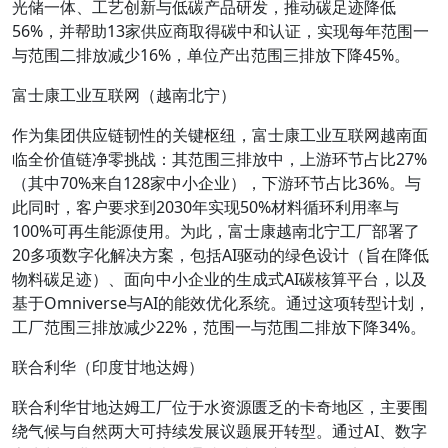
光储一体、工艺创新与低碳产品研发，推动碳足迹降低
56%，并帮助13家供应商取得碳中和认证，实现每年范围一
与范围二排放减少16%，单位产出范围三排放下降45%。
富士康工业互联网（越南北宁）
作为集团供应链韧性的关键枢纽，富士康工业互联网越南面
临全价值链净零挑战：其范围三排放中，上游环节占比27%
（其中70%来自128家中小企业），下游环节占比36%。与
此同时，客户要求到2030年实现50%材料循环利用率与
100%可再生能源使用。为此，富士康越南北宁工厂部署了
20多项数字化解决方案，包括AI驱动的绿色设计（旨在降低
物料碳足迹）、面向中小企业的生成式AI碳核算平台，以及
基于Omniverse与AI的能效优化系统。通过这项转型计划，
工厂范围三排放减少22%，范围一与范围二排放下降34%。
联合利华（印度甘地达姆）
联合利华甘地达姆工厂位于水资源匮乏的卡奇地区，主要围
绕气候与自然两大可持续发展议题展开转型。通过AI、数字