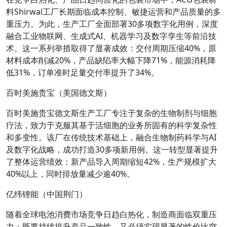
料Shirwal工厂长期面临成本控制、敏捷运营和产品质量的多
重压力。为此，生产工厂全面部署30多项数字化用例，深度
融合工业物联网、生成式AI、机器学习及数字孪生等前沿技
术。这一系列举措取得了显著成效：交付周期压缩40%，原
材料成本削减20%，产品缺陷率大幅下降71%，能源消耗降
低31%，订单准时足量交付率提升了34%。
百时美施贵宝（美国德文斯）
百时美施贵宝德文斯生产工厂专注于复杂的生物制剂与细胞
疗法，致力于克服其基于活细胞的业务所固有的科学复杂性
和多变性。该厂在传统技术基础上，融合生物制药科学与AI
及数字化战略，成功打造30多项新用例。这一转型显著提升
了整体运营绩效：新产品导入周期缩短42%，生产规模扩大
40%以上，同时排放量减少逾40%。
亿纬锂能（中国荆门）
随着全球电池消费市场竞争日趋白热化，制造商面临双重压
力：既要持续提升产品一致性，又必须实现显著的性价比突