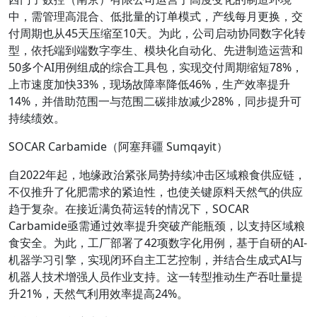
中，需管理高混合、低批量的订单模式，产线每月更换，交
付周期也从45天压缩至10天。为此，公司启动协同数字化转
型，依托端到端数字孪生、模块化自动化、先进制造运营和
50多个AI用例组成的综合工具包，实现交付周期缩短78%，
上市速度加快33%，现场故障率降低46%，生产效率提升
14%，并借助范围一与范围二碳排放减少28%，同步提升可
持续绩效。
SOCAR Carbamide（阿塞拜疆 Sumqayit）
自2022年起，地缘政治紧张局势持续冲击区域粮食供应链，
不仅推升了化肥需求的紧迫性，也使关键原料天然气的供应
趋于复杂。在接近满负荷运转的情况下，SOCAR
Carbamide亟需通过效率提升突破产能瓶颈，以支持区域粮
食安全。为此，工厂部署了42项数字化用例，基于自研的AI-
机器学习引擎，实现闭环自主工艺控制，并结合生成式AI与
机器人技术增强人员作业支持。这一转型推动生产吞吐量提
升21%，天然气利用效率提高24%。