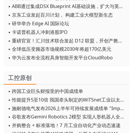
▪ ABB通过集成DSX Blueprint AI基础设施，扩大与英伟达的合作
▪ 京东工业发起百川计划， 构建工业大模型新生态
▪ 研华举办 Edge AI 国际论坛
▪ 卡诺普机器人冲刺港股IPO
▪ 重磅官宣！汇川技术联合发起 D12 联盟，开创产教融合新范式
▪ 全球低压变频器市场规模2030年将超170亿美元
▪ 华为云发布全流程具身智能开发平台CloudRobo
工控原创
▪ 跨国工业巨头财报里的中国成绩单
▪ 性能提升5至10倍 我国牵头制定的WiTSnet工业以太网国际标准正式发布
▪ 施耐德电气发布2026上半年可持续发展成绩单 "Impact 2030"路线图开局稳健
▪ 谷歌发布Gemini Robotics 2模型 实现人形机器人全身智能控制突破
▪ 并购整合 + 标准落地！7 月工业自动化产业动态速递