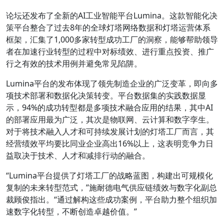
论坛还发布了全新的AI工业智能平台Lumina。这款智能化决
策平台整合了过去8年的全球灯塔网络数据和灯塔运营体系
框架，汇集了1,000多家转型成功工厂的洞察，能够帮助领导
者在加速行业转型的过程中对标绩效、进行重点投资、推广
行之有效的技术用例并避免常见陷阱。
Lumina平台的发布体现了领先制造企业的广泛变革，即向多
项技术部署和数据化决策转变。平台数据集的实践数据显
示，94%的成功转型都是多项技术融合应用的结果，其中AI
的部署应用最为广泛，其次是物联网、云计算和数字孪生。
对于将技术融入人才和可持续发展计划的灯塔工厂而言，其
经营绩效平均要比同业企业高出16%以上，这表明竞争力日
益取决于技术、人才和减排行动的融合。
“Lumina平台提供了灯塔工厂的战略蓝图，构建出可规模化
复制的未来转型范式，”施耐德电气供应链绩效与数字化副总
裁顾俊指出。“通过解构这些成功案例，平台助力整个组织加
速数字化转型，不断创造卓越价值。”