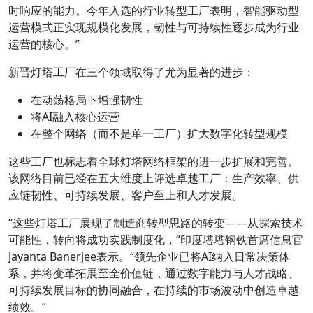
时响应的能力。今年入选的行业转型工厂表明，智能驱动型
运营模式正实现规模化发展，韧性与可持续性逐步成为行业
运营的核心。”
新晋灯塔工厂在三个领域取得了尤为显著的进步：
在动荡格局下增强韧性
将AI融入核心运营
在整个网络（而不是单一工厂）扩大数字化转型规模
这些工厂也标志着全球灯塔网络框架的进一步扩展和完善。
该网络目前已经在五大维度上评选卓越工厂：生产效率、供
应链韧性、可持续发展、客户至上和人才发展。
“这些灯塔工厂展现了制造商转型思路的转变——从探索技术
可能性，转向将成功实践制度化，”印度塔塔钢铁首席信息官
Jayanta Banerjee表示。“领先企业已将AI纳入日常决策体
系，并将变革拓展至全价值链，通过数字能力与人才战略、
可持续发展目标的协同融合，在持续的市场波动中创造卓越
绩效。”