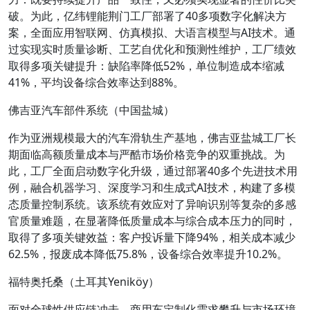
破。为此，亿纬锂能荆门工厂部署了40多项数字化解决方
案，全面应用智联网、仿真模拟、大语言模型与AI技术。通
过实现实时质量诊断、工艺自优化和预测性维护，工厂绩效
取得多项关键提升：缺陷率降低52%，单位制造成本缩减
41%，平均设备综合效率达到88%。
佛吉亚汽车部件系统（中国盐城）
作为亚洲规模最大的汽车滑轨生产基地，佛吉亚盐城工厂长
期面临高额质量成本与严酷市场价格竞争的双重挑战。为
此，工厂全面启动数字化升级，通过部署40多个先进技术用
例，融合机器学习、深度学习和生成式AI技术，构建了多模
态质量控制系统。该系统有效应对了异响识别等复杂的多感
官质量难题，在显著降低质量成本与综合成本压力的同时，
取得了多项关键效益：客户投诉量下降94%，相关成本减少
62.5%，报废成本降低75.8%，设备综合效率提升10.2%。
福特奥托桑（土耳其Yeniköy）
面对全球性供应链冲击、商用车定制化需求攀升与市场环境