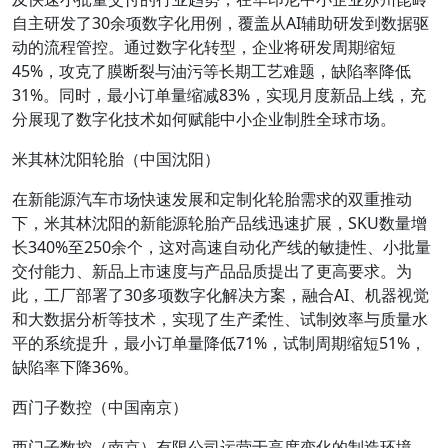
自主研发了30余项数字化用例，覆盖从AI辅助研发到数据驱
动的流程管控。通过数字化转型，企业将研发周期缩短
45%，攻克了膜断裂与油污等长期工艺难题，缺陷率降低
31%。同时，最小订单量缩减83%，实现月度新品上线，充
分展现了数字化技术如何赋能中小企业制胜全球市场。
米其林沈阳轮胎（中国沈阳）
在新能源汽车市场快速发展和定制化轮胎需求的双重推动
下，米其林沈阳的新能源轮胎产品线迅速扩展，SKU数量增
长340%至250余个，这对高速自动化产线的敏捷性、小批量
交付能力、新品上市速度与产品品质提出了更高要求。为
此，工厂部署了30多项数字化解决方案，融合AI、机器视觉
和大数据分析等技术，实现了生产柔性、试制效率与质量水
平的系统提升，最小订单量降低71%，试制周期缩短51%，
缺陷率下降36%。
西门子数控（中国南京）
西门子数控（南京）有限公司运营于高度变化的制造环境