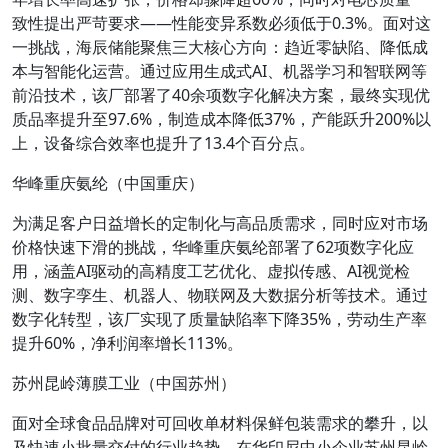
致性提出严苛要求——性能变异系数必须低于0.3%。面对这
一挑战，海辰储能聚焦三大核心方向：趋近零缺陷、降低成
本与智能化运营。通过应用生成式AI、机器学习和智联网等
前沿技术，该厂部署了40余项数字化解决方案，最终实现优
质品率提升至97.6%，制造成本降低37%，产能跃升200%以
上，设备综合效率也提升了13.4个百分点。
华峰重庆氨纶（中国重庆）
为满足客户日益增长的定制化与高品质需求，同时应对市场
价格快速下滑的挑战，华峰重庆氨纶部署了62项数字化应
用，涵盖AI驱动的高精度工艺优化、虚拟传感、AI视觉检
测、数字孪生、机器人、物联网及大数据分析等技术。通过
数字化转型，该厂实现了质量缺陷率下降35%，劳动生产率
提升60%，净利润率增长113%。
苏州昆岭薄膜工业（中国苏州）
面对全球食品品牌对可回收单材料保鲜包装需求的攀升，以
及快速小批量交付的行业趋势，在华印尼中小企业苏州昆岭