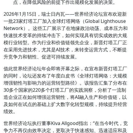
点，在降低风险的前提下作出规模化发展的决策。
2026年1月15日，瑞士日内瓦——世界经济论坛宣布欢迎新
一批23家灯塔工厂加入全球灯塔网络（Global Lighthouse
Network）。这些工厂展示了在地缘政治动荡、成本
压力和
快速技术变革的持续冲击下，如何实现具有切实成效的大规
模行业转型。作为行业和价值链领先企业，新晋灯塔工厂正
在采用先进技术，尤其是AI技术，来转变运营方式，不断提
升竞争力和韧性、促进可持续发展。
值此世界经济论坛年会即将开幕之际，在宣布新晋灯塔工厂
的同时，论坛还发布了年度白皮书《全球灯塔网络：大规模
增强韧性与影响力的运营转型路径》。该报告汇集了分布在
30多个国家的220多个灯塔工厂的实践洞察，分析了一流制
造企业正在如何增强运营韧性，将AI融入生产和价值链，以
及如何在试点的基础上扩大数字化转型规模，持续提升经营
绩效。
世界经济论坛执行董事Kiva Allgood指出：“在当今时代，竞
争力不再仅由效率决定，更取决于快速感知、迅速适应和及