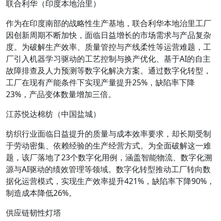
联合利华（印度本地治里）
作为在印度南部的战略性生产基地，联合利华本地治里工厂
因创新周期不断加快，面临日益增长的市场需求与产品复杂
度。为破解生产效率、质量管控与产线柔性等运营难题，工
厂引入机器学习驱动的工艺控制与换产优化、基于AI的自主
故障排查及人力预测等数字化解决方案。通过数字化转型，
工厂在现有产能条件下实现产量提升25%，缺陷率下降
23%，产品变体数量增加三倍。
江苏悦达棉纺（中国盐城）
纺织行业面临日益提升的质量与成本效率要求，却长期受制
于劳动密集、依赖经验的生产经营方式。为全面破解这一难
题，该厂落地了23个数字化用例，涵盖智能物流、数字化溯
源与AI驱动的绩效管理等领域。数字化转型推动工厂转向数
据化运营模式，实现生产效率提升421%，缺陷率下降90%，
制造成本降低26%。
供应链韧性灯塔