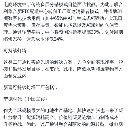
电商环境中，传统多层分销模式日益面临挑战。为此，联合
利华合肥FTC配送中心转向工厂直达消费者模式，并借助31
项数字化技术用例（其中65%由AI与生成式AI驱动）实现日
度需求预测、库存决策、智能化拣选以及AI赋能的仓储管
理。通过转型举措，中心将预测准确率提高39%，交付周期
缩短75%，运营成本降低24%。
可持续灯塔
这类工厂通过实施先进的解决方案，力争全面实现净零、脱
碳和循环发展目标，在节能、减排、降低水耗和废弃物等方
面领先业内。
新晋可持续灯塔工厂包括：
宁德时代（中国宜宾）
作为全球规模最大的电池生产基地，其快速扩张也带来了碳
排放攀升、能源消耗高企、价值链碳足迹增加与制造成本上
升等挑战。为此，该厂通过融合AI驱动的能源转型、微电网