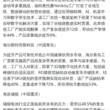
波动等多重挑战，福特奥托桑Yeniköy工厂打造了全域互
联、数据驱动的智慧价值链。通过应用物联网、AI、机器学
习和数字孪生技术，该工厂在统一数据架构下部署了60余项
自研数字化解决方案，实现了全链路数据实时贯通。此举措
使工厂产能实现翻番，生产复杂度提升12倍，劳动生产率增
长44%，产品质量稳步提升6%。
海尔斯特劳斯科技（中国青岛）
为提升产品可靠性并抢占中国健康饮用水市场，海尔青岛工
厂需要克服因产品线复杂带来的质量、效率与成本难题。为
此，工厂引入AI算法，部署了32项数字化技术方案，包括碳
棒烧结自适应温控、RO膜胶层缺陷自动修复等关键技术。结
合基于SKU级别的需求预测实现自动补货，该厂产品缺陷率
降低40%，质量成本下降72%，库存周转天数缩短53%。
海辰储能（中国重庆）
储能电池行业正面临前所未有的压力：需求以48.5%的复合
年增长率高速扩张，价格却骤降超60%，同时对电芯质量一