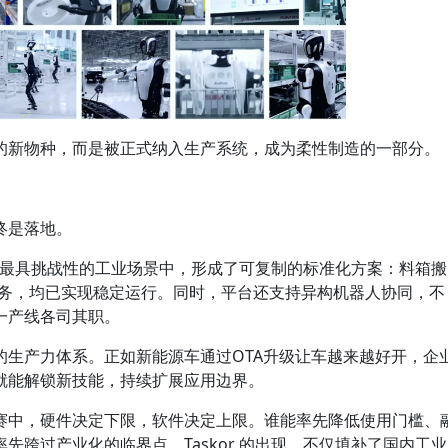
的新物种，而是被正式纳入生产系统，成为柔性制造的一部分。
终是落地。
机器人最具挑战性的工业场景中，形成了可复制的标准化方案：料箱搬
任务，均已实现稳定运行。同时，平台还支持异构机器人协同，不
一产线各司其职。
的生产力体系。正如新能源车通过OTA升级让车越来越好开，企
就能解锁新技能，持续扩展应用边界。
赛中，硬件决定下限，软件决定上限。谁能率先降低使用门槛、
先跨过产业化的临界点。Taskor 的出现，不仅填补了国内工业