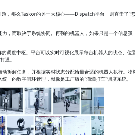
问题，那么Taskor的另一大核心——Dispatch平台，则直击了“
能力，而取决于系统协同。再强的机器人，如果只是一个信息孤
个机器人集群的调度中枢。平台可以实时可视化展示每台机器人的状态、位
接打通。
or 会自动拆解任务，并根据实时状态分配给最合适的机器人执行。物
入统一的数字闭环管理，就像是工厂版的“滴滴打车”调度系统。