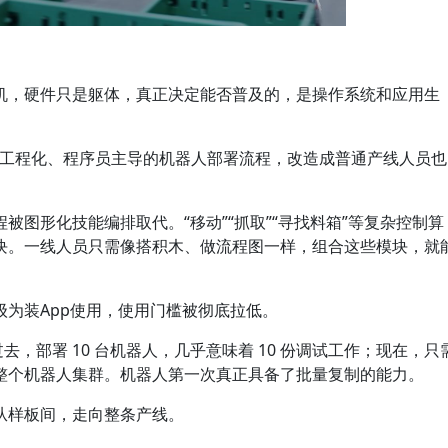
机，硬件只是躯体，真正决定能否普及的，是操作系统和应用生
本高度工程化、程序员主导的机器人部署流程，改造成普通产线人员也
的代码编程被图形化技能编排取代。“移动”“抓取”“寻找料箱”等复杂控制算
块。一线人员只需像搭积木、做流程图一样，组合这些模块，就
为装App使用，使用门槛被彻底拉低。
去，部署 10 台机器人，几乎意味着 10 份调试工作；现在，只
整个机器人集群。机器人第一次真正具备了批量复制的能力。
从样板间，走向整条产线。