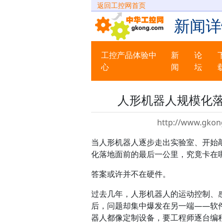
返回工控网首页
新闻详
工控产品体验中
新
论
心
闻
坛
人形机器人规模化落地
http://www.gkon
当人形机器人逐步走出实验室、开始
化落地面前的最后一公里，究竟卡在
答案或许并不在硬件。
过去几年，人形机器人的运动控制、
后，问题却集中爆发在另一端——软
器人都像定制设备，要工程师逐台编